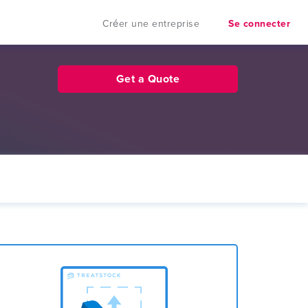
Créer une entreprise
Se connecter
Get a Quote