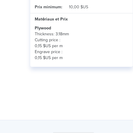
Prix minimum:
10,00 $US
Matériaux et Prix
Plywood
Thickness: 3.18mm
Cutting price :
0,15 $US per m
Engrave price :
0,15 $US per m