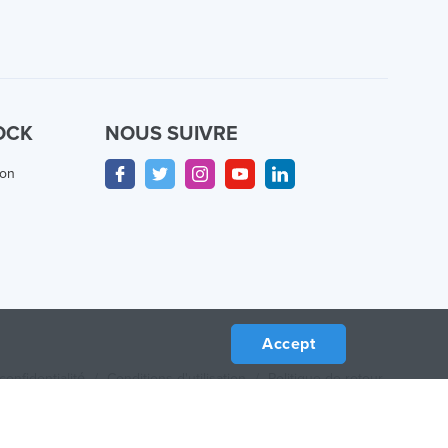
OCK
NOUS SUIVRE
ion
Accept
confidentialité
/
Conditions d'utilisation
/
Politique de retour