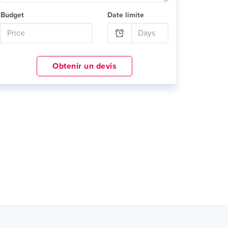
Budget
Date limite
Obtenir un devis