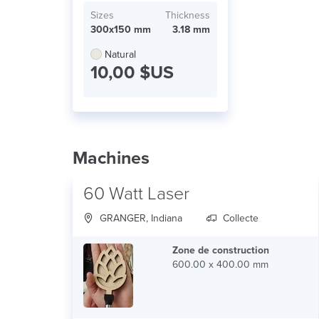
Sizes
Thickness
300x150 mm
3.18 mm
Natural
10,00 $US
Machines
60 Watt Laser
GRANGER, Indiana
Collecte
Zone de construction
600.00 x 400.00 mm