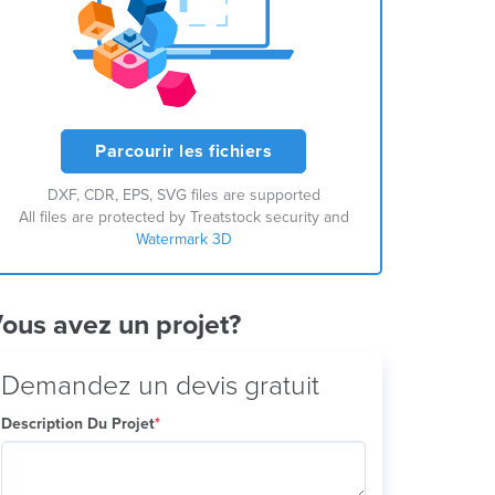
Parcourir les fichiers
DXF, CDR, EPS, SVG files are supported
All files are protected by Treatstock security and
Watermark 3D
ous avez un projet?
Demandez un devis gratuit
Description Du Projet
*