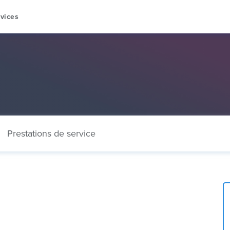
vices
Prestations de service