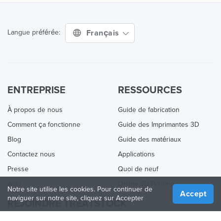
Français
Langue préférée:
ENTREPRISE
RESSOURCES
À propos de nous
Guide de fabrication
Comment ça fonctionne
Guide des Imprimantes 3D
Blog
Guide des matériaux
Contactez nous
Applications
Presse
Quoi de neuf
Aide
Online 3D Printing
Notre site utilise les cookies. Pour continuer de
Accept
naviguer sur notre site, cliquez sur Accepter
REJOINDRE TREATSTOCK