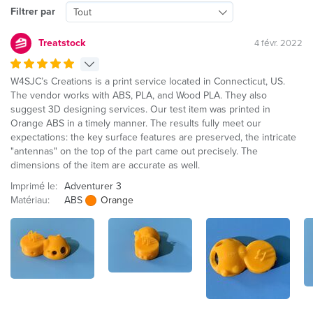
Filtrer par
Tout
Treatstock
4 févr. 2022
W4SJC’s Creations is a print service located in Connecticut, US.
The vendor works with ABS, PLA, and Wood PLA. They also
suggest 3D designing services. Our test item was printed in
Orange ABS in a timely manner. The results fully meet our
expectations: the key surface features are preserved, the intricate
"antennas" on the top of the part came out precisely. The
dimensions of the item are accurate as well.
Imprimé le:
Adventurer 3
Matériau:
ABS
Orange