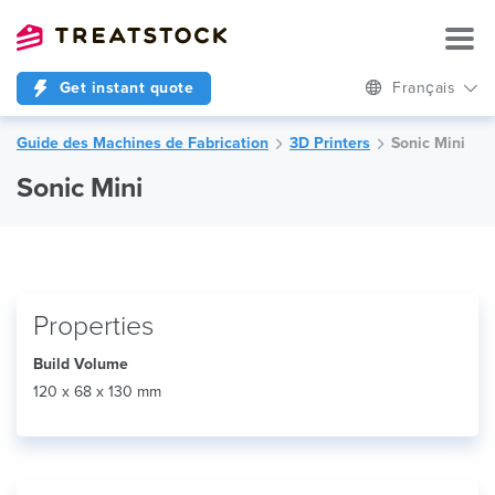
Get instant quote
Français
Guide des Machines de Fabrication
3D Printers
Sonic Mini
Sonic Mini
Properties
Build Volume
120 x 68 x 130 mm