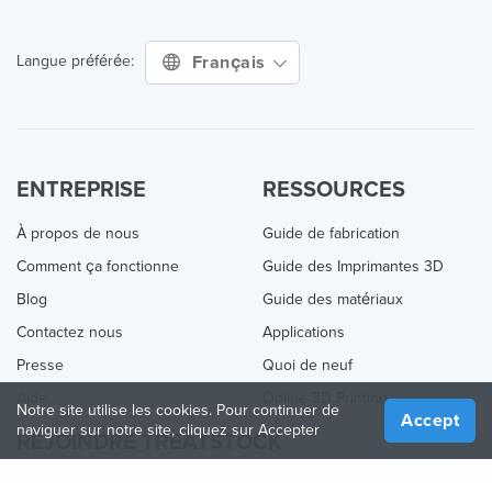
Français
Langue préférée:
ENTREPRISE
RESSOURCES
À propos de nous
Guide de fabrication
Comment ça fonctionne
Guide des Imprimantes 3D
Blog
Guide des matériaux
Contactez nous
Applications
Presse
Quoi de neuf
Aide
Online 3D Printing
Notre site utilise les cookies. Pour continuer de
Accept
naviguer sur notre site, cliquez sur Accepter
REJOINDRE TREATSTOCK
Proposez vos services d’impression