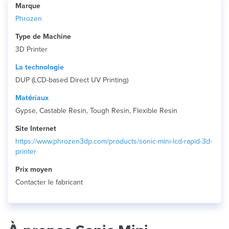
Marque
Phrozen
Type de Machine
3D Printer
La technologie
DUP (LCD-based Direct UV Printing)
Matériaux
Gypse, Castable Resin, Tough Resin, Flexible Resin
Site Internet
https://www.phrozen3dp.com/products/sonic-mini-lcd-rapid-3d-
printer
Prix ​​moyen
Contacter le fabricant