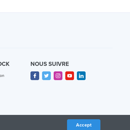
OCK
NOUS SUIVRE
ion
Accept