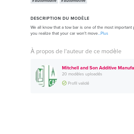
#automobile
#automotive
DESCRIPTION DU MODÈLE
We all know that a tow bar is one of the most important 
you realize that your car won't move
...Plus
À propos de l'auteur de ce modèle
Mitchell and Son Additive Manufa
20 modèles uploadés
Profil validé