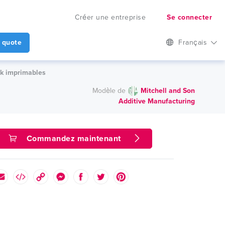
Créer une entreprise
Se connecter
 quote
Français
ck imprimables
Modèle de
Mitchell and Son
Additive Manufacturing
Commandez maintenant