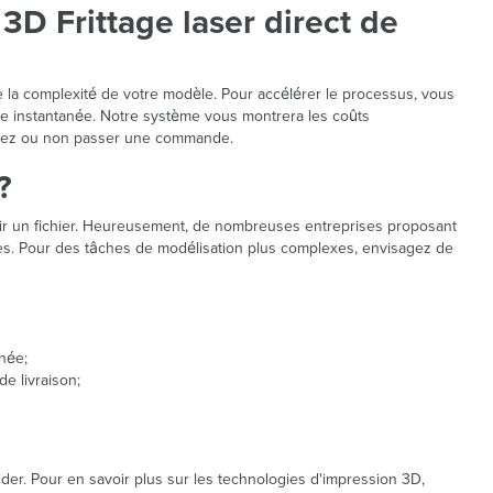
3D Frittage laser direct de
 de la complexité de votre modèle. Pour accélérer le processus, vous
 instantanée. Notre système vous montrera les coûts
aitez ou non passer une commande.
?
voir un fichier. Heureusement, de nombreuses entreprises proposant
èces. Pour des tâches de modélisation plus complexes, envisagez de
née;
de livraison;
der. Pour en savoir plus sur les technologies d'impression 3D,