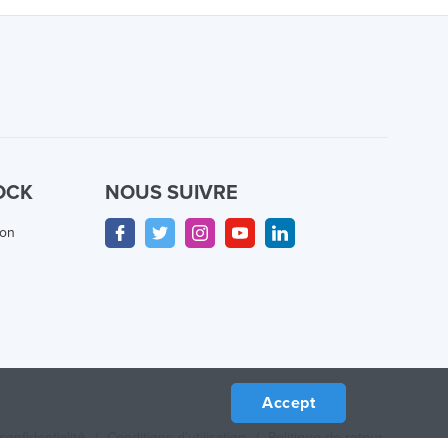
OCK
NOUS SUIVRE
ion
Accept
confidentialité
/
Conditions d'utilisation
/
Politique de retour