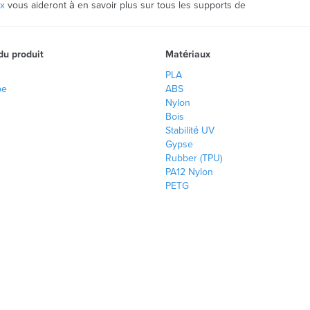
ux
vous aideront à en savoir plus sur tous les supports de
 du produit
Matériaux
PLA
pe
ABS
Nylon
Bois
Stabilité UV
Gypse
Rubber (TPU)
PA12 Nylon
PETG