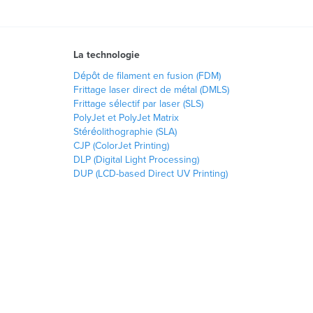
La technologie
Dépôt de filament en fusion (FDM)
Frittage laser direct de métal (DMLS)
Frittage sélectif par laser (SLS)
PolyJet et PolyJet Matrix
Stéréolithographie (SLA)
CJP (ColorJet Printing)
DLP (Digital Light Processing)
DUP (LCD-based Direct UV Printing)