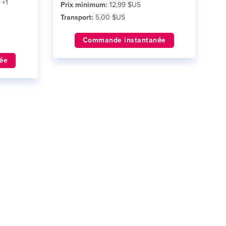
 +1
Prix minimum:
12,99 $US
Transport:
5,00 $US
Commande instantanée
ée