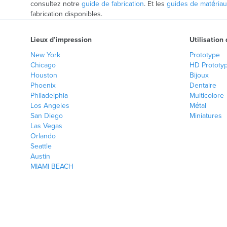
consultez notre
guide de fabrication
. Et les
guides de matéria
fabrication disponibles.
Lieux d’impression
Utilisation
New York
Prototype
Chicago
HD Prototy
Houston
Bijoux
Phoenix
Dentaire
Philadelphia
Multicolore
Los Angeles
Métal
San Diego
Miniatures
Las Vegas
Orlando
Seattle
Austin
MIAMI BEACH