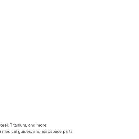
Steel, Titanium, and more
m medical guides, and aerospace parts