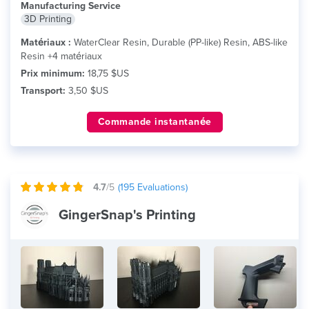
Manufacturing Service
3D Printing
Matériaux :
WaterClear Resin, Durable (PP-like) Resin, ABS-like
Resin +4 matériaux
Prix minimum:
18,75 $US
Transport:
3,50 $US
Commande instantanée
4.7
/5
(
195
Evaluations)
GingerSnap's Printing