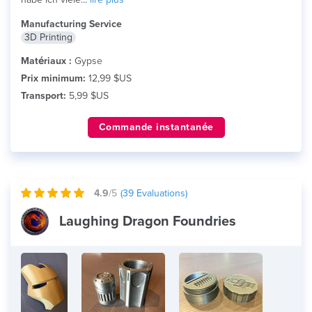
Manufacturing Service
3D Printing
Matériaux :
Gypse
Prix minimum:
12,99 $US
Transport:
5,99 $US
Commande instantanée
4.9
/5
(
39
Evaluations)
Laughing Dragon Foundries