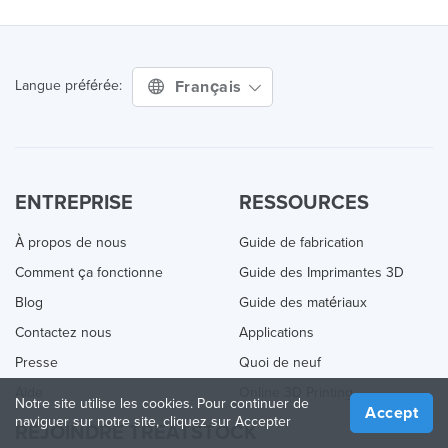
Français
Langue préférée:
ENTREPRISE
RESSOURCES
À propos de nous
Guide de fabrication
Comment ça fonctionne
Guide des Imprimantes 3D
Blog
Guide des matériaux
Contactez nous
Applications
Presse
Quoi de neuf
Aide
Online 3D Printing
Notre site utilise les cookies. Pour continuer de
Accept
naviguer sur notre site, cliquez sur Accepter
REJOINDRE TREATSTOCK