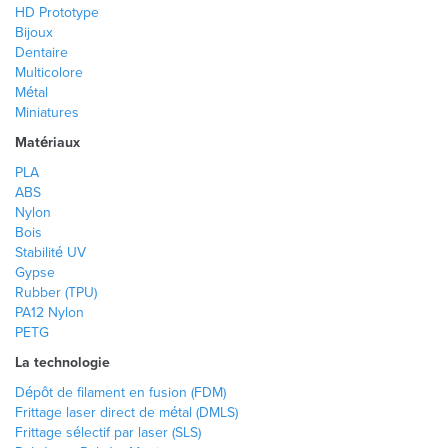
HD Prototype
Bijoux
Dentaire
Multicolore
Métal
Miniatures
Matériaux
PLA
ABS
Nylon
Bois
Stabilité UV
Gypse
Rubber (TPU)
PA12 Nylon
PETG
La technologie
Dépôt de filament en fusion (FDM)
Frittage laser direct de métal (DMLS)
Frittage sélectif par laser (SLS)