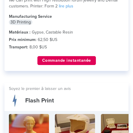
We Can print with High resolution forum jewelry and Dental
customers. Printer: Form 2
lire plus
Manufacturing Service
3D Printing
Matériaux :
Gypse, Castable Resin
Prix minimum:
62,50 $US
Transport:
8,00 $US
Commande instantanée
Soyez le premier à laisser un avis
Flash Print