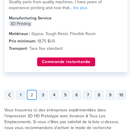
Quality parts from quality machines. I have years of
experience printing and now that...
lire plus
Manufacturing Service
3D Printing
Matériaux :
Gypse, Tough Resin, Flexible Resin
Prix minimum:
18,75 $US
Transport:
Taux fixe standard
Commande instantanée
1
2
3
4
5
6
7
8
9
10
Vous trouverez ici des entreprises expérimentées dans
l'impression 3D HD Prototype avec livraison à Tous Les
Emplacements. Si vous n'êtes pas satisfait de la liste ci-dessus,
nous vous recommandons d'activer le mode de recherche