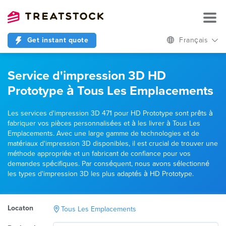
Get instant quote
Français
Service d'impression 3D HD
Prototype à Tous Les Emplacements
Les services d'impression 3D 471 pour HD Prototype sont prêts à
fabriquer vos pièces personnalisées et à les livrer à Tous Les
Emplacements. Avec une large gamme de technologies et de
matériaux d'impression 3D disponibles, il est crucial de trouver une
méthode appropriée et un fabricant de confiance pour vos
demandes spécifiques. Par conséquent, nous avons sélectionné
les types d'impression 3D les plus adaptés à HD Prototype.
Locaton
Tous Les Emplacements