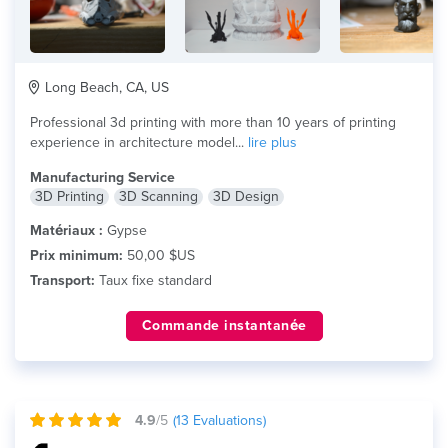
Long Beach, CA, US
Professional 3d printing with more than 10 years of printing
experience in architecture model...
lire plus
Manufacturing Service
3D Printing
3D Scanning
3D Design
Matériaux :
Gypse
Prix minimum:
50,00 $US
Transport:
Taux fixe standard
Commande instantanée
4.9
/5
(
13
Evaluations)