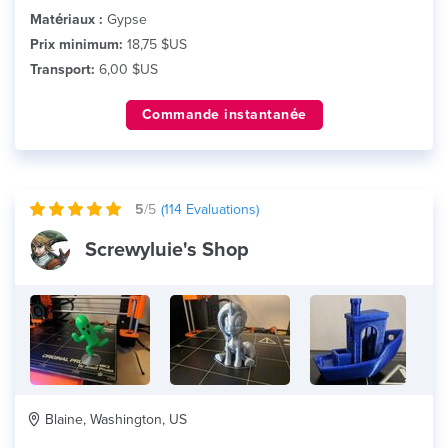
Matériaux :
Gypse
Prix minimum:
18,75 $US
Transport:
6,00 $US
Commande instantanée
5
/5
(
114
Evaluations)
Screwyluie's Shop
Blaine, Washington, US