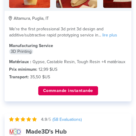
Altamura, Puglia, IT
We're the first professional 3d print 3d design and
additive/subtractive rapid prototyping service in...
lire plus
Manufacturing Service
3D Printing
Matériaux :
Gypse, Castable Resin, Tough Resin +4 matériaux
Prix minimum:
12,99 $US
Transport:
35,50 $US
Commande instantanée
4.9
/5
(
58
Evaluations)
Made3D's Hub