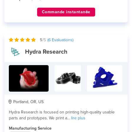
Commande instantanée
5
/5
(
6
Evaluations)
Hydra Research
Portland, OR, US
Hydra Research is focused on printing high-quality​ usable
parts and prototypes. We print a...
lire plus
Manufacturing Service