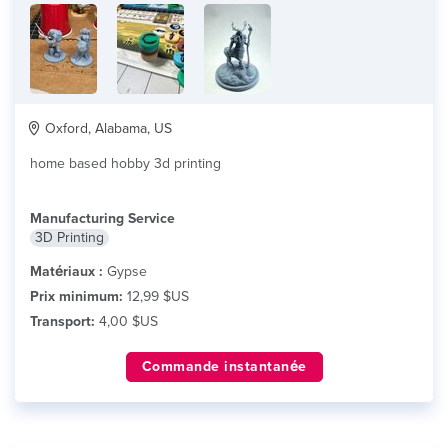
Oxford, Alabama, US
home based hobby 3d printing
Manufacturing Service
3D Printing
Matériaux :
Gypse
Prix minimum:
12,99 $US
Transport:
4,00 $US
Commande instantanée