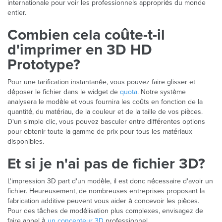
internationale pour voir les professionnels appropriés du monde
entier.
Combien cela coûte-t-il
d'imprimer en 3D HD
Prototype?
Pour une tarification instantanée, vous pouvez faire glisser et
déposer le fichier dans le widget de
quota
. Notre système
analysera le modèle et vous fournira les coûts en fonction de la
quantité, du matériau, de la couleur et de la taille de vos pièces.
D'un simple clic, vous pouvez basculer entre différentes options
pour obtenir toute la gamme de prix pour tous les matériaux
disponibles.
Et si je n'ai pas de fichier 3D?
L'impression 3D part d'un modèle, il est donc nécessaire d'avoir un
fichier. Heureusement, de nombreuses entreprises proposant la
fabrication additive peuvent vous aider à concevoir les pièces.
Pour des tâches de modélisation plus complexes, envisagez de
faire appel à
un concepteur 3D
professionnel.