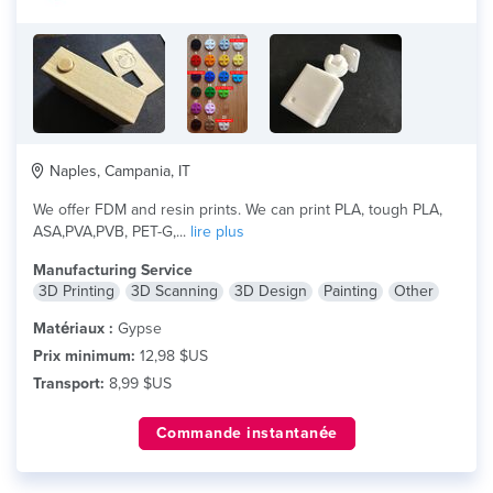
Naples, Campania, IT
We offer FDM and resin prints. We can print PLA, tough PLA,
ASA,PVA,PVB, PET-G,...
lire plus
Manufacturing Service
3D Printing
3D Scanning
3D Design
Painting
Other
Matériaux :
Gypse
Prix minimum:
12,98 $US
Transport:
8,99 $US
Commande instantanée