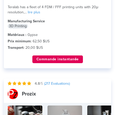
Teralab has a fleet of 4 FDM / FFF printing units with 20μ
resolution,...
lire plus
Manufacturing Service
3D Printing
Matériaux :
Gypse
Prix minimum:
62,50 $US
Transport:
20,00 $US
Commande instantanée
4.8
/5
(
217
Evaluations)
Prozix