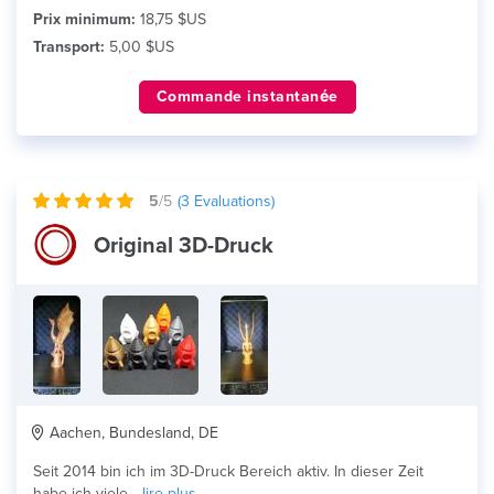
Prix minimum:
18,75 $US
Transport:
5,00 $US
Commande instantanée
5
/5
(
3
Evaluations)
Original 3D-Druck
Aachen, Bundesland, DE
Seit 2014 bin ich im 3D-Druck Bereich aktiv. In dieser Zeit
habe ich viele...
lire plus