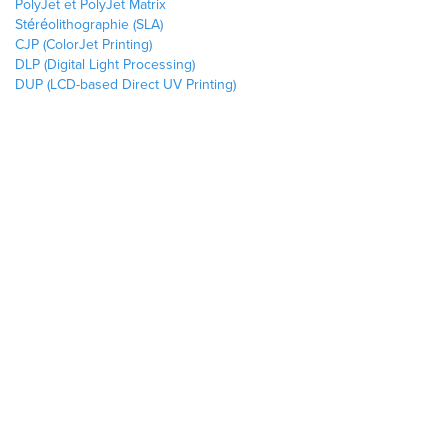
PolyJet et PolyJet Matrix
Stéréolithographie (SLA)
CJP (ColorJet Printing)
DLP (Digital Light Processing)
DUP (LCD-based Direct UV Printing)