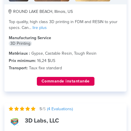
ROUND LAKE BEACH, Illinois, US
Top quality, high class 3D printing in FDM and RESIN to your
specs. Can...
lire plus
Manufacturing Service
3D Printing
Matériaux :
Gypse, Castable Resin, Tough Resin
Prix minimum:
16,24 $US
Transport:
Taux fixe standard
Commande instantanée
5
/5
(
4
Evaluations)
3D Labs, LLC