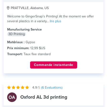
PRATTVILLE, Alabama, US
Welcome to GingerSnap's Printing! At the moment we offer
several plastics in a variety...
lire plus
Manufacturing Service
3D Printing
Matériaux :
Gypse
Prix minimum:
12,99 $US
Transport:
Taux fixe standard
Commande instantanée
4.9
/5
(
6
Evaluations)
Oxford AL 3d printing