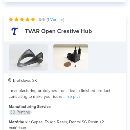
5
/5
(
1
Vérifier)
TVAR Open Creative Hub
Bratislava, SK
- manufacturing prototypes from idea to finished product -
consulting to make your ideas...
lire plus
Manufacturing Service
3D Printing
Matériaux :
Gypse, Tough Resin, Dental SG Resin +2
matériaux