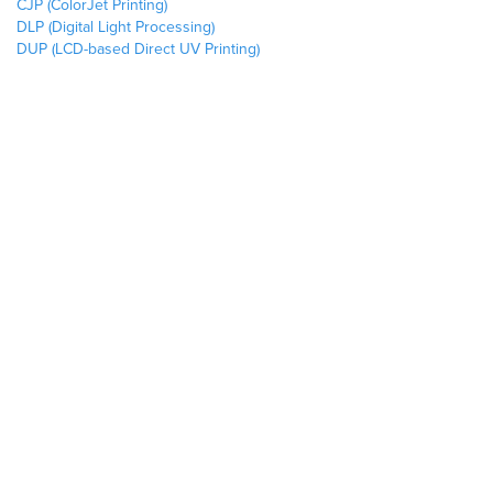
CJP (ColorJet Printing)
DLP (Digital Light Processing)
DUP (LCD-based Direct UV Printing)