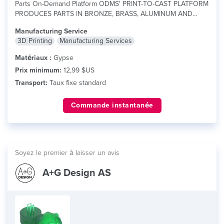
Parts On-Demand Platform ODMS' PRINT-TO-CAST PLATFORM
PRODUCES PARTS IN BRONZE, BRASS, ALUMINUM AND
STAINLESS...
lire plus
Manufacturing Service
3D Printing
Manufacturing Services
Matériaux :
Gypse
Prix minimum:
12,99 $US
Transport:
Taux fixe standard
Commande instantanée
Soyez le premier à laisser un avis
A+G Design AS