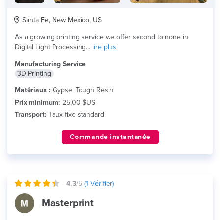
Santa Fe, New Mexico, US
As a growing printing service we offer second to none in
Digital Light Processing...
lire plus
Manufacturing Service
3D Printing
Matériaux :
Gypse, Tough Resin
Prix minimum:
25,00 $US
Transport:
Taux fixe standard
Commande instantanée
4.3
/5
(
1
Vérifier)
Masterprint