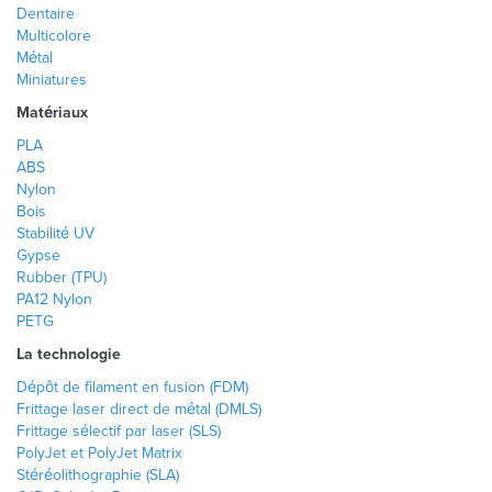
Dentaire
Multicolore
Métal
Miniatures
Matériaux
PLA
ABS
Nylon
Bois
Stabilité UV
Gypse
Rubber (TPU)
PA12 Nylon
PETG
La technologie
Dépôt de filament en fusion (FDM)
Frittage laser direct de métal (DMLS)
Frittage sélectif par laser (SLS)
PolyJet et PolyJet Matrix
Stéréolithographie (SLA)