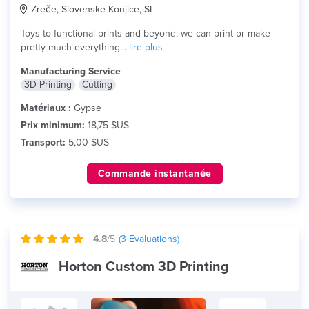
Zreče, Slovenske Konjice, SI
Toys to functional prints and beyond, we can print or make
pretty much everything...
lire plus
Manufacturing Service
3D Printing
Cutting
Matériaux :
Gypse
Prix minimum:
18,75 $US
Transport:
5,00 $US
Commande instantanée
4.8
/5
(
3
Evaluations)
Horton Custom 3D Printing