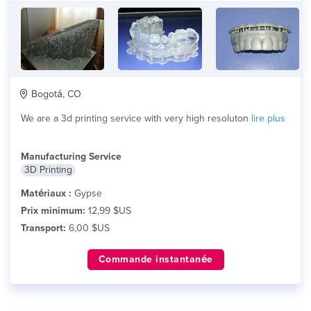
Bogotá, CO
We are a 3d printing service with very high resoluton
lire plus
Manufacturing Service
3D Printing
Matériaux :
Gypse
Prix minimum:
12,99 $US
Transport:
6,00 $US
Commande instantanée