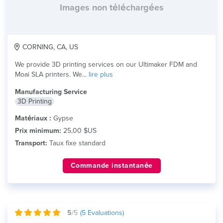
Images non téléchargées
CORNING, CA, US
We provide 3D printing services on our Ultimaker FDM and
Moai SLA printers. We...
lire plus
Manufacturing Service
3D Printing
Matériaux :
Gypse
Prix minimum:
25,00 $US
Transport:
Taux fixe standard
Commande instantanée
5
/5
(
5
Evaluations)