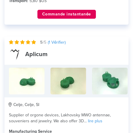
Transport:
5,80 $US
Commande instantanée
5
/5
(
1
Vérifier)
Aplicum
Celje, Celje, SI
Supplier of orgone devices, Lakhovsky MWO antennae,
souveniers and jewelry. We also offer 3D...
lire plus
Manufacturing Service