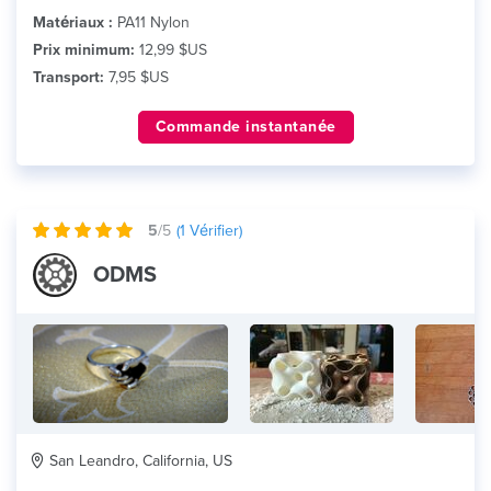
Matériaux :
PA11 Nylon
Prix minimum:
12,99 $US
Transport:
7,95 $US
Commande instantanée
5
/5
(
1
Vérifier)
ODMS
San Leandro, California, US