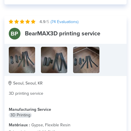
4.9
/5
(
74
Evaluations)
BearMAX3D printing service
Seoul, Seoul, KR
3D printing service
Manufacturing Service
3D Printing
Matériaux :
Gypse, Flexible Resin