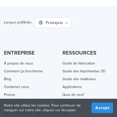
Français
Langue préférée:
ENTREPRISE
RESSOURCES
À propos de nous
Guide de fabrication
Comment ça fonctionne
Guide des Imprimantes 3D
Blog
Guide des matériaux
Contactez nous
Applications
Presse
Quoi de neuf
Aide
Online 3D Printing
Notre site utilise les cookies. Pour continuer de
Accept
naviguer sur notre site, cliquez sur Accepter
REJOINDRE TREATSTOCK