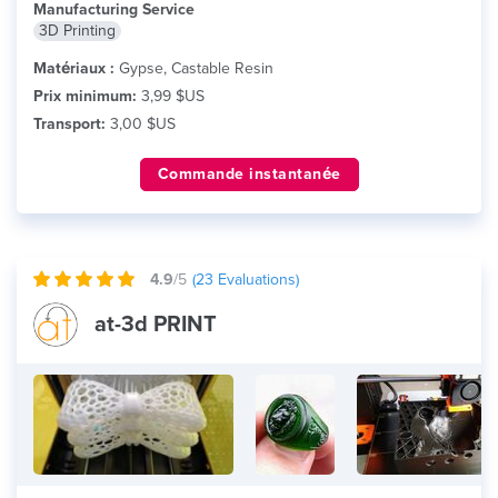
Manufacturing Service
3D Printing
Matériaux :
Gypse, Castable Resin
Prix minimum:
3,99 $US
Transport:
3,00 $US
Commande instantanée
4.9
/5
(
23
Evaluations)
at-3d PRINT