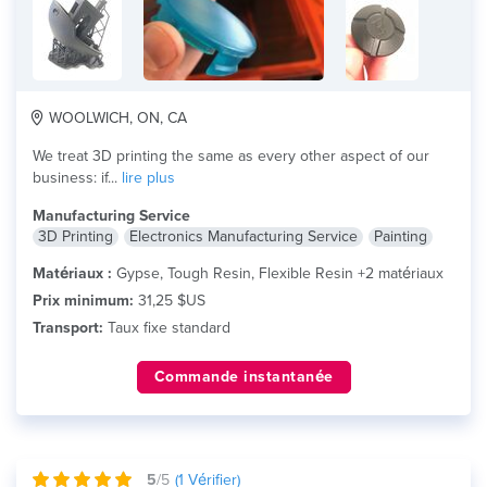
WOOLWICH, ON, CA
We treat 3D printing the same as every other aspect of our
business: if...
lire plus
Manufacturing Service
3D Printing
Electronics Manufacturing Service
Painting
Matériaux :
Gypse, Tough Resin, Flexible Resin +2 matériaux
Prix minimum:
31,25 $US
Transport:
Taux fixe standard
Commande instantanée
5
/5
(
1
Vérifier)