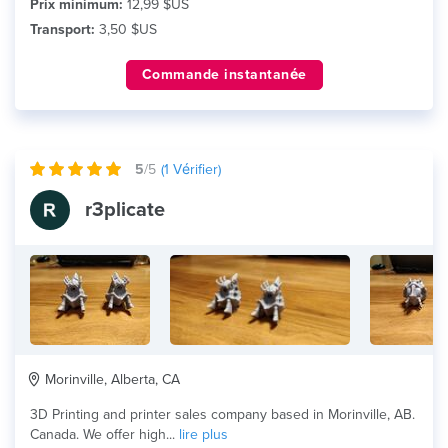
Prix minimum:
12,99 $US
Transport:
3,50 $US
Commande instantanée
5
/5
(
1
Vérifier)
r3plicate
Morinville, Alberta, CA
3D Printing and printer sales company based in Morinville, AB.
Canada. We offer high...
lire plus