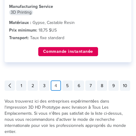
Manufacturing Service
3D Printing
Matériaux :
Gypse, Castable Resin
Prix minimum:
18,75 $US
Transport:
Taux fixe standard
Commande instantanée
1
2
3
4
5
6
7
8
9
10
Vous trouverez ici des entreprises expérimentées dans
l'impression 3D HD Prototype avec livraison à Tous Les
Emplacements. Si vous n'êtes pas satisfait de la liste ci-dessus,
nous vous recommandons d'activer le mode de recherche
internationale pour voir les professionnels appropriés du monde
entier.