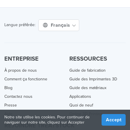
Français
Langue préférée:
ENTREPRISE
RESSOURCES
À propos de nous
Guide de fabrication
Comment ça fonctionne
Guide des Imprimantes 3D
Blog
Guide des matériaux
Contactez nous
Applications
Presse
Quoi de neuf
Aide
Online 3D Printing
Notre site utilise les cookies. Pour continuer de
Accept
naviguer sur notre site, cliquez sur Accepter
REJOINDRE TREATSTOCK