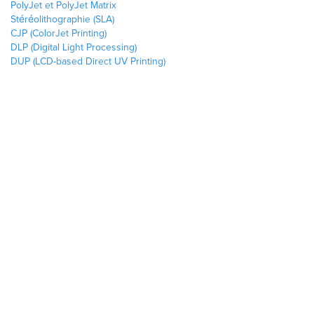
PolyJet et PolyJet Matrix
Stéréolithographie (SLA)
CJP (ColorJet Printing)
DLP (Digital Light Processing)
DUP (LCD-based Direct UV Printing)