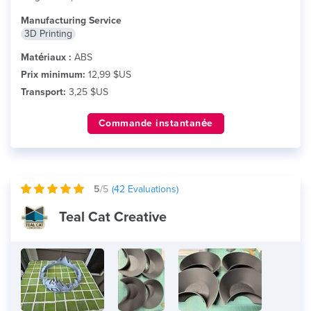
Manufacturing Service
3D Printing
Matériaux :
ABS
Prix minimum:
12,99 $US
Transport:
3,25 $US
Commande instantanée
5
/5
(
42
Evaluations)
Teal Cat Creative