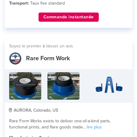
Transport:
Taux fixe standard
Commande instantanée
Soyez le premier à laisser un avis
Rare Form Work
AURORA, Colorado, US
Rare Form Works exists to deliver one-of-a-kind parts,
functional prints, and flare goods made...
lire plus