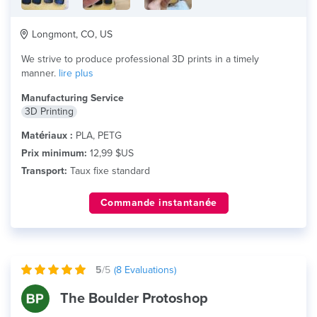
Longmont, CO, US
We strive to produce professional 3D prints in a timely
manner.
lire plus
Manufacturing Service
3D Printing
Matériaux :
PLA, PETG
Prix minimum:
12,99 $US
Transport:
Taux fixe standard
Commande instantanée
5
/5
(
8
Evaluations)
The Boulder Protoshop