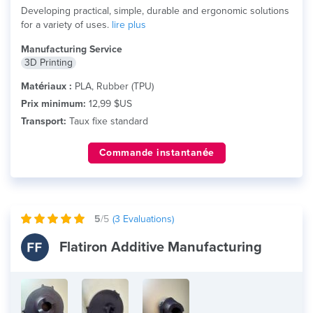
Developing practical, simple, durable and ergonomic solutions
for a variety of uses.
lire plus
Manufacturing Service
3D Printing
Matériaux :
PLA, Rubber (TPU)
Prix minimum:
12,99 $US
Transport:
Taux fixe standard
Commande instantanée
5
/5
(
3
Evaluations)
Flatiron Additive Manufacturing