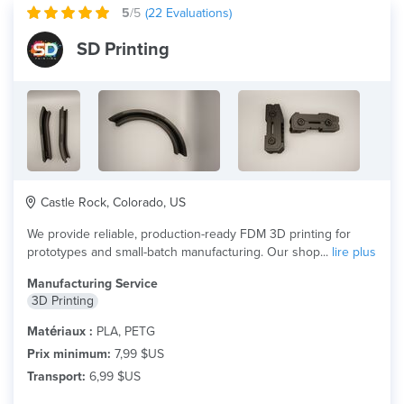
5
/5
(
22
Evaluations)
SD Printing
Castle Rock, Colorado, US
We provide reliable, production-ready FDM 3D printing for
prototypes and small-batch manufacturing. Our shop...
lire plus
Manufacturing Service
3D Printing
Matériaux :
PLA, PETG
Prix minimum:
7,99 $US
Transport:
6,99 $US