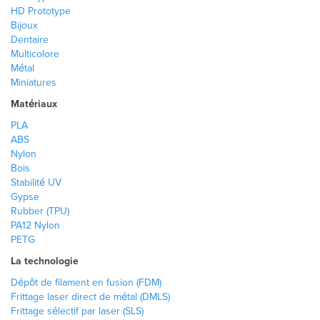
HD Prototype
Bijoux
Dentaire
Multicolore
Métal
Miniatures
Matériaux
PLA
ABS
Nylon
Bois
Stabilité UV
Gypse
Rubber (TPU)
PA12 Nylon
PETG
La technologie
Dépôt de filament en fusion (FDM)
Frittage laser direct de métal (DMLS)
Frittage sélectif par laser (SLS)