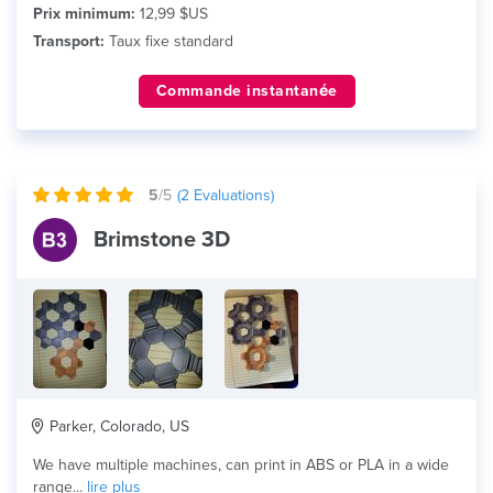
Prix minimum:
12,99 $US
Transport:
Taux fixe standard
Commande instantanée
5
/5
(
2
Evaluations)
Brimstone 3D
Parker, Colorado, US
We have multiple machines, can print in ABS or PLA in a wide
range...
lire plus