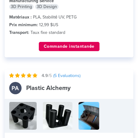
Manufacturing Service
3D Printing
3D Design
Matériaux :
PLA, Stabilité UV, PETG
Prix minimum:
12,99 $US
Transport:
Taux fixe standard
Commande instantanée
4.9
/5
(
5
Evaluations)
Plastic Alchemy