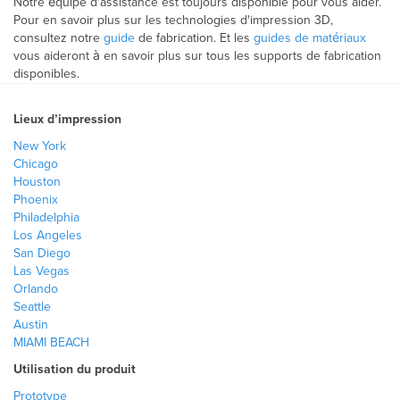
Notre équipe d'assistance est toujours disponible pour vous aider.
Pour en savoir plus sur les technologies d'impression 3D,
consultez notre
guide
de fabrication. Et les
guides de matériaux
vous aideront à en savoir plus sur tous les supports de fabrication
disponibles.
Lieux d’impression
New York
Chicago
Houston
Phoenix
Philadelphia
Los Angeles
San Diego
Las Vegas
Orlando
Seattle
Austin
MIAMI BEACH
Utilisation du produit
Prototype