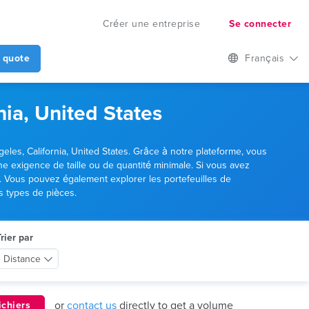
Créer une entreprise
Se connecter
 quote
Français
nia, United States
les, California, United States. Grâce à notre plateforme, vous
exigence de taille ou de quantité minimale. Si vous avez
he. Vous pouvez également explorer les portefeuilles de
s types de pièces.
rier par
Distance
or
contact us
directly to get a volume
ichiers