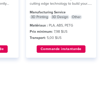
ently
cutting edge technology to build your...
lire plus
Manufacturing Service
3D Printing
3D Design
Other
Matériaux :
PLA, ABS, PETG
Prix minimum:
7,98 $US
Transport:
5,00 $US
ée
Commande instantanée