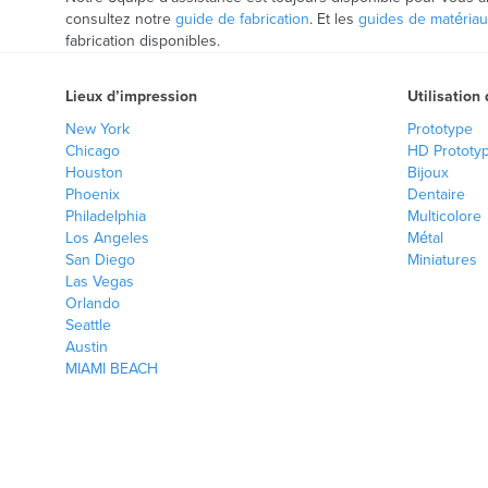
consultez notre
guide de fabrication
. Et les
guides de matéria
fabrication disponibles.
Lieux d’impression
Utilisation
New York
Prototype
Chicago
HD Prototy
Houston
Bijoux
Phoenix
Dentaire
Philadelphia
Multicolore
Los Angeles
Métal
San Diego
Miniatures
Las Vegas
Orlando
Seattle
Austin
MIAMI BEACH