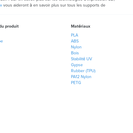
ux
vous aideront à en savoir plus sur tous les supports de
 du produit
Matériaux
PLA
pe
ABS
Nylon
Bois
Stabilité UV
Gypse
Rubber (TPU)
PA12 Nylon
PETG