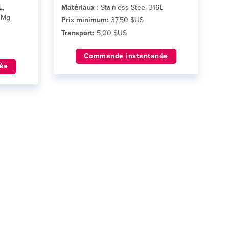
L,
Matériaux :
Stainless Steel 316L
10Mg
Prix minimum:
37,50 $US
Transport:
5,00 $US
Commande instantanée
ée