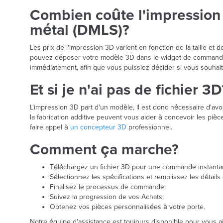
Combien coûte l'impression 
métal (DMLS)?
Les prix de l'impression 3D varient en fonction de la taille et
pouvez déposer votre modèle 3D dans le widget de commande
immédiatement, afin que vous puissiez décider si vous souh
Et si je n'ai pas de fichier 3D
L'impression 3D part d'un modèle, il est donc nécessaire d'a
la fabrication additive peuvent vous aider à concevoir les pi
faire appel à
un concepteur 3D
professionnel.
Comment ça marche?
Téléchargez un fichier 3D pour une commande instanta
Sélectionnez les spécifications et remplissez les détails 
Finalisez le processus de commande;
Suivez la progression de vos Achats;
Obtenez vos pièces personnalisées à votre porte.
Notre équipe d'assistance est toujours disponible pour vous ai