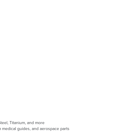
Steel, Titanium, and more
m medical guides, and aerospace parts