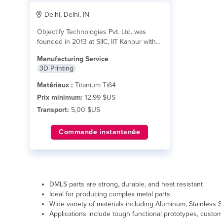
Delhi, Delhi, IN
Objectify Technologies Pvt. Ltd. was
founded in 2013 at SIIC, IIT Kanpur with
a...
lire plus
Manufacturing Service
3D Printing
Matériaux :
Titanium Ti64
Prix minimum:
12,99 $US
Transport:
5,00 $US
Commande instantanée
DMLS parts are strong, durable, and heat resistant
Ideal for producing complex metal parts
Wide variety of materials including Aluminum, Stainless 
Applications include tough functional prototypes, custo