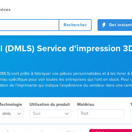
vices
Rechercher
Get instant
al (DMLS) Service d'impression 3D
DMLS) sont prêts à fabriquer vos pièces personnalisées et à les livrer à L
au spécifique pour voir toutes les entreprises qui l'ont en stock. Pour
ication de l'imprimante qui indique l'expérience du vendeur dans une cert
Technologie
Utilisation du produit
Matériau
T
dmls
Tout