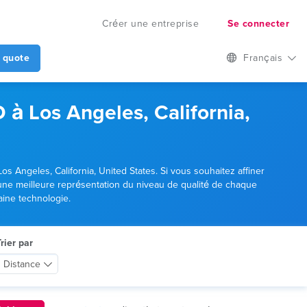
Créer une entreprise
Se connecter
 quote
Français
 à Los Angeles, California,
os Angeles, California, United States. Si vous souhaitez affiner
 une meilleure représentation du niveau de qualité de chaque
aine technologie.
rier par
Distance