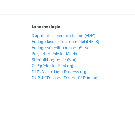
La technologie
Dépôt de filament en fusion (FDM)
Frittage laser direct de métal (DMLS)
Frittage sélectif par laser (SLS)
PolyJet et PolyJet Matrix
Stéréolithographie (SLA)
CJP (ColorJet Printing)
DLP (Digital Light Processing)
DUP (LCD-based Direct UV Printing)