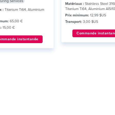
uring Services
Matériaux :
Stainless Steel 316
Titanium Ti64, Aluminium AlSi
x :
Titanium Ti64, Aluminium
Prix minimum:
12,99 $US
imum:
65,00 €
Transport:
3,00 $US
:
15,00 €
Commande instantan
ommande instantanée