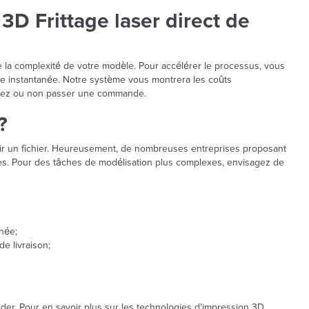
3D Frittage laser direct de
 de la complexité de votre modèle. Pour accélérer le processus, vous
 instantanée. Notre système vous montrera les coûts
aitez ou non passer une commande.
?
voir un fichier. Heureusement, de nombreuses entreprises proposant
èces. Pour des tâches de modélisation plus complexes, envisagez de
née;
de livraison;
der. Pour en savoir plus sur les technologies d'impression 3D,