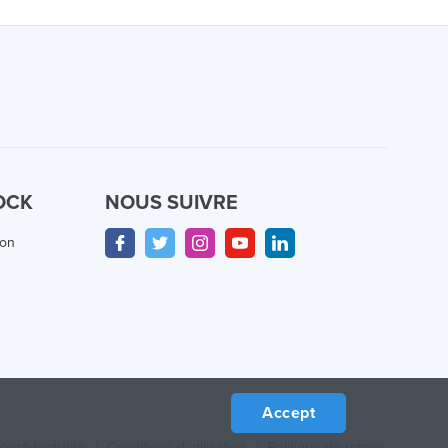
OCK
NOUS SUIVRE
ion
Accept
confidentialité
/
Conditions d'utilisation
/
Politique de retour