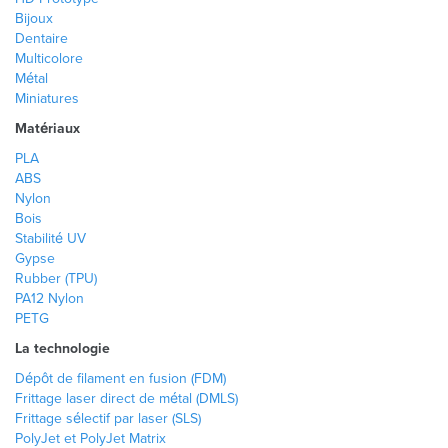
Bijoux
Dentaire
Multicolore
Métal
Miniatures
Matériaux
PLA
ABS
Nylon
Bois
Stabilité UV
Gypse
Rubber (TPU)
PA12 Nylon
PETG
La technologie
Dépôt de filament en fusion (FDM)
Frittage laser direct de métal (DMLS)
Frittage sélectif par laser (SLS)
PolyJet et PolyJet Matrix