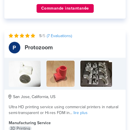
Commande instantanée
5
/5
(
7
Evaluations)
Protozoom
San Jose, California, US
Ultra HD printing service using commercial printers in natural
semi-transparent or Hi-res FDM in...
lire plus
Manufacturing Service
3D Printing