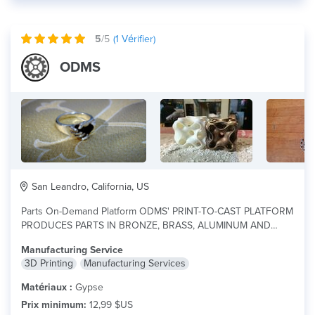
5
/5
(
1
Vérifier)
ODMS
San Leandro, California, US
Parts On-Demand Platform ODMS' PRINT-TO-CAST PLATFORM
PRODUCES PARTS IN BRONZE, BRASS, ALUMINUM AND
STAINLESS...
lire plus
Manufacturing Service
3D Printing
Manufacturing Services
Matériaux :
Gypse
Prix minimum:
12,99 $US