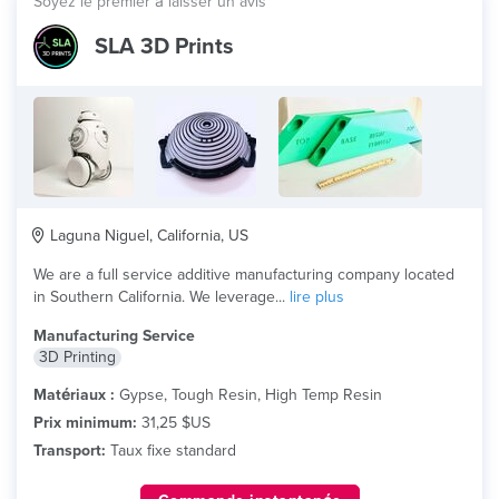
Soyez le premier à laisser un avis
SLA 3D Prints
Laguna Niguel, California, US
We are a full service additive manufacturing company located
in Southern California. We leverage...
lire plus
Manufacturing Service
3D Printing
Matériaux :
Gypse, Tough Resin, High Temp Resin
Prix minimum:
31,25 $US
Transport:
Taux fixe standard