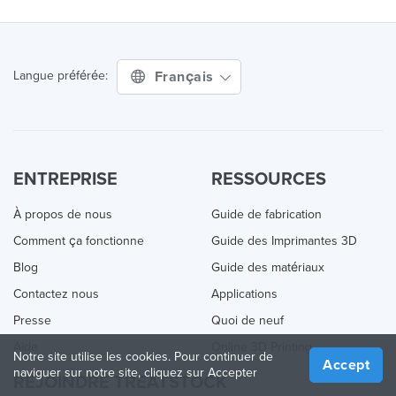
Français
Langue préférée:
ENTREPRISE
RESSOURCES
À propos de nous
Guide de fabrication
Comment ça fonctionne
Guide des Imprimantes 3D
Blog
Guide des matériaux
Contactez nous
Applications
Presse
Quoi de neuf
Aide
Online 3D Printing
Notre site utilise les cookies. Pour continuer de
Accept
naviguer sur notre site, cliquez sur Accepter
REJOINDRE TREATSTOCK