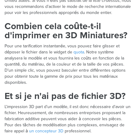
United States. Si vous n'êtes pas satisfait de la liste ci-dessus, nous
vous recommandons d'activer le mode de recherche internationale
pour voir les professionnels appropriés du monde entier.
Combien cela coûte-t-il
d'imprimer en 3D Miniatures?
Pour une tarification instantanée, vous pouvez faire glisser et
déposer le fichier dans le widget de
quota
. Notre système
analysera le modèle et vous fournira les coûts en fonction de la
quantité, du matériau, de la couleur et de la taille de vos pièces.
D'un simple clic, vous pouvez basculer entre différentes options
pour obtenir toute la gamme de prix pour tous les matériaux
disponibles.
Et si je n'ai pas de fichier 3D?
L'impression 3D part d'un modèle, il est donc nécessaire d'avoir un
fichier. Heureusement, de nombreuses entreprises proposant la
fabrication additive peuvent vous aider à concevoir les pièces.
Pour des tâches de modélisation plus complexes, envisagez de
faire appel à
un concepteur 3D
professionnel.