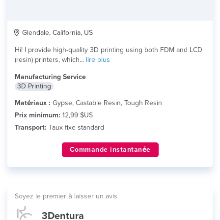
Glendale, California, US
Hi! I provide high-quality 3D printing using both FDM and LCD
(resin) printers, which...
lire plus
Manufacturing Service
3D Printing
Matériaux :
Gypse, Castable Resin, Tough Resin
Prix minimum:
12,99 $US
Transport:
Taux fixe standard
Commande instantanée
Soyez le premier à laisser un avis
3Dentura