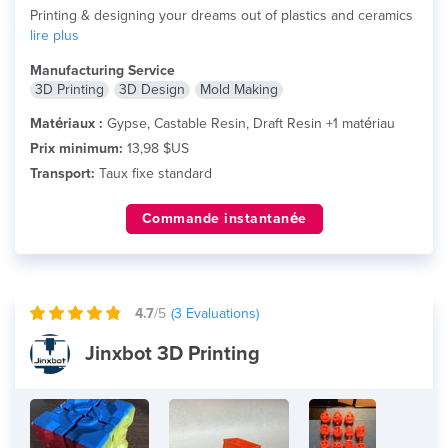
Printing & designing your dreams out of plastics and ceramics
lire plus
Manufacturing Service
3D Printing
3D Design
Mold Making
Matériaux :
Gypse, Castable Resin, Draft Resin +1 matériau
Prix minimum:
13,98 $US
Transport:
Taux fixe standard
Commande instantanée
4.7
/5
(
3
Evaluations)
Jinxbot 3D Printing