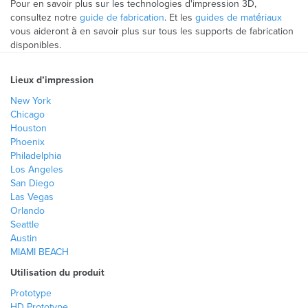
Pour en savoir plus sur les technologies d'impression 3D,
consultez notre
guide de fabrication
. Et les
guides de matériaux
vous aideront à en savoir plus sur tous les supports de fabrication
disponibles.
Lieux d’impression
New York
Chicago
Houston
Phoenix
Philadelphia
Los Angeles
San Diego
Las Vegas
Orlando
Seattle
Austin
MIAMI BEACH
Utilisation du produit
Prototype
HD Prototype