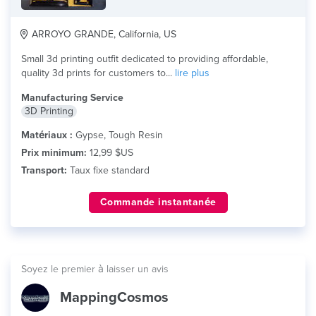
ARROYO GRANDE, California, US
Small 3d printing outfit dedicated to providing affordable,
quality 3d prints for customers to...
lire plus
Manufacturing Service
3D Printing
Matériaux :
Gypse, Tough Resin
Prix minimum:
12,99 $US
Transport:
Taux fixe standard
Commande instantanée
Soyez le premier à laisser un avis
MappingCosmos