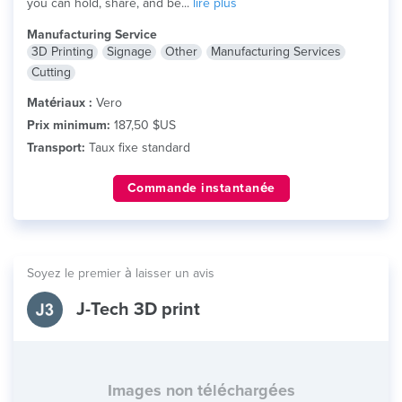
you can hold, share, and be...
lire plus
Manufacturing Service
3D Printing
Signage
Other
Manufacturing Services
Cutting
Matériaux :
Vero
Prix minimum:
187,50 $US
Transport:
Taux fixe standard
Commande instantanée
Soyez le premier à laisser un avis
J-Tech 3D print
Images non téléchargées