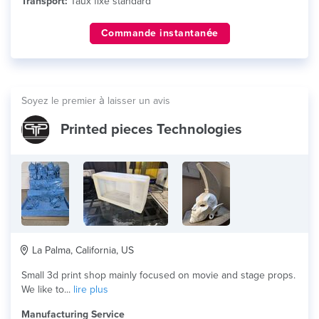
Transport:
Taux fixe standard
Commande instantanée
Soyez le premier à laisser un avis
Printed pieces Technologies
La Palma, California, US
Small 3d print shop mainly focused on movie and stage props.
We like to...
lire plus
Manufacturing Service