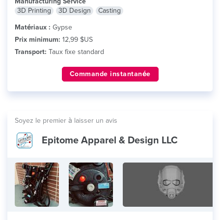
Manufacturing Service
3D Printing
3D Design
Casting
Matériaux :
Gypse
Prix minimum:
12,99 $US
Transport:
Taux fixe standard
Commande instantanée
Soyez le premier à laisser un avis
Epitome Apparel & Design LLC