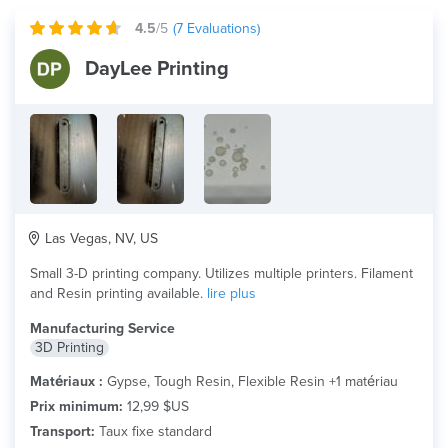
4.5
/5
(
7
Evaluations)
DayLee Printing
Las Vegas, NV, US
Small 3-D printing company. Utilizes multiple printers. Filament
and Resin printing available.
lire plus
Manufacturing Service
3D Printing
Matériaux :
Gypse, Tough Resin, Flexible Resin +1 matériau
Prix minimum:
12,99 $US
Transport:
Taux fixe standard