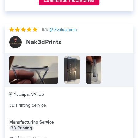
Commande instantanée
5
/5
(
2
Evaluations)
Nak3dPrints
Yucaipa, CA, US
3D Printing Service
Manufacturing Service
3D Printing