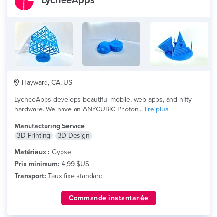
LycheeApps
Hayward, CA, US
LycheeApps develops beautiful mobile, web apps, and nifty
hardware. We have an ANYCUBIC Photon...
lire plus
Manufacturing Service
3D Printing
3D Design
Matériaux :
Gypse
Prix minimum:
4,99 $US
Transport:
Taux fixe standard
Commande instantanée