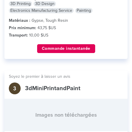
3D Printing
3D Design
Electronics Manufacturing Service
Painting
Matériaux :
Gypse, Tough Resin
Prix minimum:
43,75 $US
Transport:
10,00 $US
Commande instantanée
Soyez le premier à laisser un avis
3dMiniPrintandPaint
Images non téléchargées