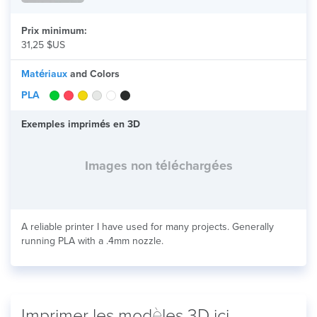
Prix minimum:
31,25 $US
Matériaux
and Colors
PLA
Exemples imprimés en 3D
Images non téléchargées
A reliable printer I have used for many projects. Generally
running PLA with a .4mm nozzle.
Imprimer les modèles 3D ici