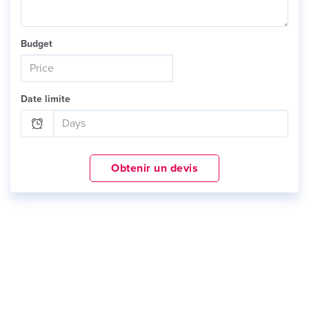
Budget
Date limite
Obtenir un devis