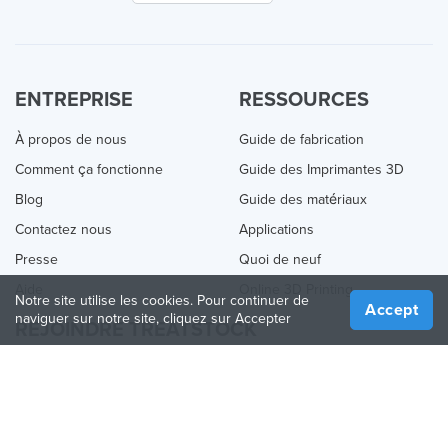
ENTREPRISE
RESSOURCES
À propos de nous
Guide de fabrication
Comment ça fonctionne
Guide des Imprimantes 3D
Blog
Guide des matériaux
Contactez nous
Applications
Presse
Quoi de neuf
Aide
Online 3D Printing
Notre site utilise les cookies. Pour continuer de
Accept
naviguer sur notre site, cliquez sur Accepter
REJOINDRE TREATSTOCK
Proposez vos services d’impression
Vendez des produits
Comment créer une entreprise