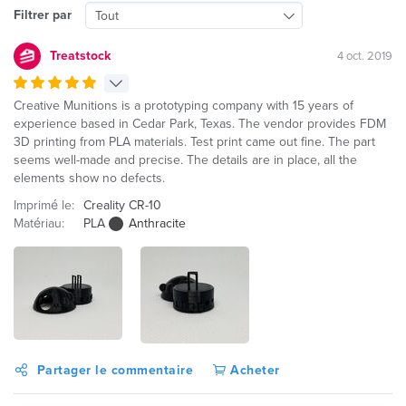
Filtrer par
Tout
Treatstock
4 oct. 2019
Creative Munitions is a prototyping company with 15 years of
experience based in Cedar Park, Texas. The vendor provides FDM
3D printing from PLA materials. Test print came out fine. The part
seems well-made and precise. The details are in place, all the
elements show no defects.
Imprimé le:
Creality CR-10
Matériau:
PLA
Anthracite
Partager le commentaire
Acheter