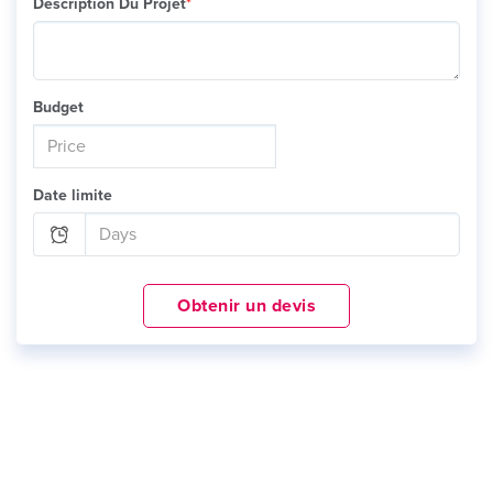
Description Du Projet
*
Budget
Date limite
Obtenir un devis