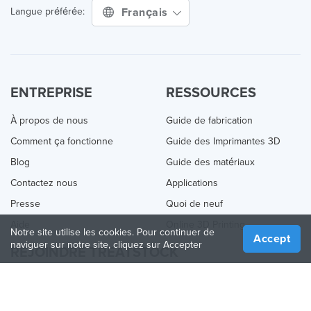
Français
Langue préférée:
ENTREPRISE
RESSOURCES
À propos de nous
Guide de fabrication
Comment ça fonctionne
Guide des Imprimantes 3D
Blog
Guide des matériaux
Contactez nous
Applications
Presse
Quoi de neuf
Aide
Online 3D Printing
Notre site utilise les cookies. Pour continuer de
Accept
naviguer sur notre site, cliquez sur Accepter
REJOINDRE TREATSTOCK
Proposez vos services d’impression
Vendez des produits