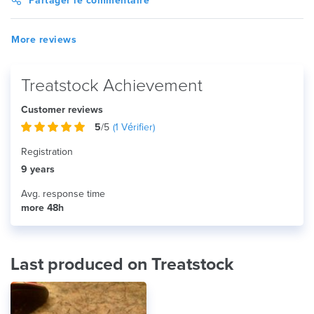
Partager le commentaire
More reviews
Treatstock Achievement
Customer reviews
5
/5
(
1
Vérifier)
Registration
9 years
Avg. response time
more 48h
Last produced on Treatstock