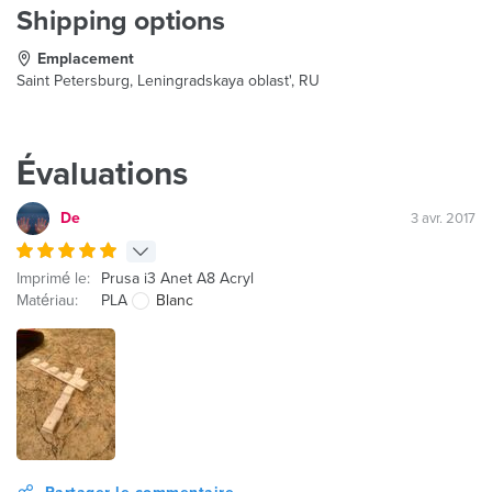
Shipping options
Emplacement
Saint Petersburg, Leningradskaya oblast', RU
Évaluations
De
3 avr. 2017
Imprimé le:
Prusa i3 Anet A8 Acryl
Matériau:
PLA
Blanc