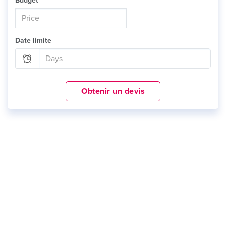
Budget
Date limite
Obtenir un devis