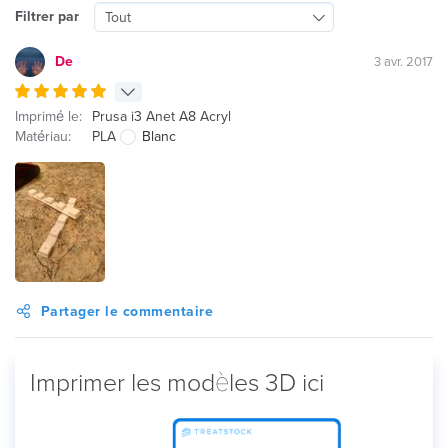
Filtrer par
Tout
De
3 avr. 2017
Imprimé le:
Prusa i3 Anet A8 Acryl
Matériau:
PLA
Blanc
Partager le commentaire
Imprimer les modèles 3D ici