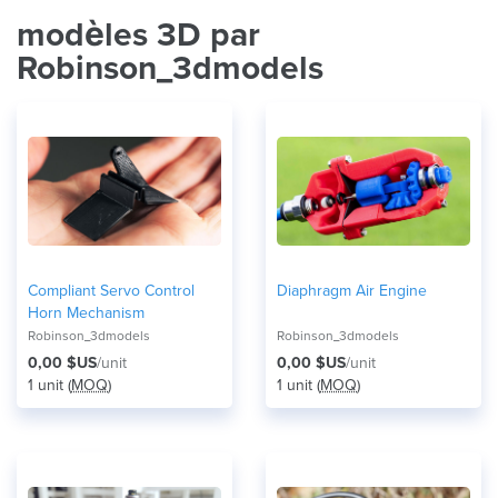
modèles 3D par
Robinson_3dmodels
Compliant Servo Control
Diaphragm Air Engine
Horn Mechanism
Robinson_3dmodels
Robinson_3dmodels
0,00 $US
/unit
0,00 $US
/unit
1 unit (
MOQ
)
1 unit (
MOQ
)