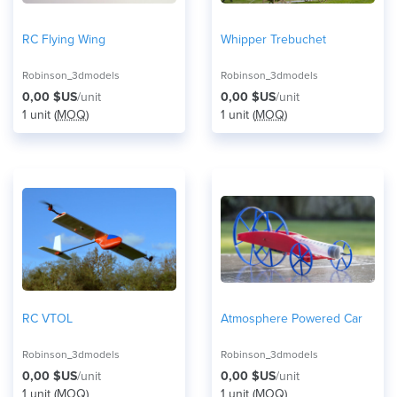
RC Flying Wing
Whipper Trebuchet
Robinson_3dmodels
Robinson_3dmodels
0,00 $US
/unit
0,00 $US
/unit
1 unit (
MOQ
)
1 unit (
MOQ
)
RC VTOL
Atmosphere Powered Car
Robinson_3dmodels
Robinson_3dmodels
0,00 $US
/unit
0,00 $US
/unit
1 unit (
MOQ
)
1 unit (
MOQ
)