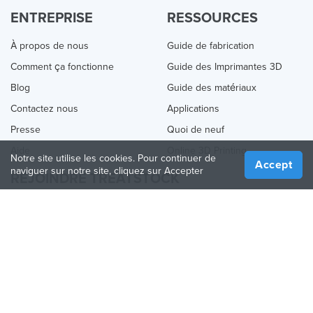
ENTREPRISE
RESSOURCES
À propos de nous
Guide de fabrication
Comment ça fonctionne
Guide des Imprimantes 3D
Blog
Guide des matériaux
Contactez nous
Applications
Presse
Quoi de neuf
Aide
Online 3D Printing
Notre site utilise les cookies. Pour continuer de
Accept
naviguer sur notre site, cliquez sur Accepter
REJOINDRE TREATSTOCK
Proposez vos services d’impression
Vendez des produits
Comment créer une entreprise
API Partenaire
Become a Partner