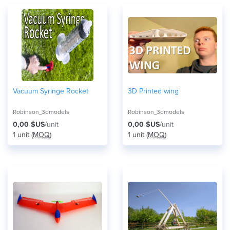
Vacuum Syringe Rocket
3D Printed wing
Robinson_3dmodels
Robinson_3dmodels
0,00 $US
/unit
0,00 $US
/unit
1 unit (
MOQ
)
1 unit (
MOQ
)