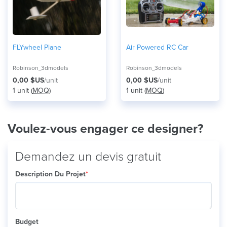
FLYwheel Plane
Air Powered RC Car
Robinson_3dmodels
Robinson_3dmodels
0,00 $US
/unit
0,00 $US
/unit
1 unit (
MOQ
)
1 unit (
MOQ
)
Voulez-vous engager ce designer?
Demandez un devis gratuit
Description Du Projet
*
Budget