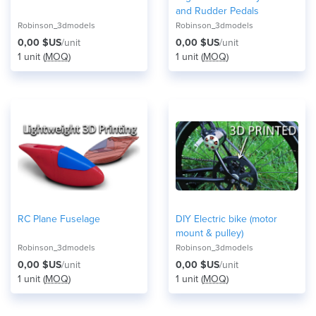
and Rudder Pedals
Robinson_3dmodels
Robinson_3dmodels
0,00 $US
/unit
0,00 $US
/unit
1 unit (
MOQ
)
1 unit (
MOQ
)
RC Plane Fuselage
DIY Electric bike (motor
mount & pulley)
Robinson_3dmodels
Robinson_3dmodels
0,00 $US
/unit
0,00 $US
/unit
1 unit (
MOQ
)
1 unit (
MOQ
)