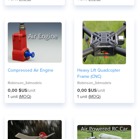
Compressed Air Engine
Heavy Lift Quadcopter
Frame (CNC)
Robinson_3dmodels
Robinson_3dmodels
0,00 $US
/unit
0,00 $US
/unit
1 unit (
MOQ
)
1 unit (
MOQ
)