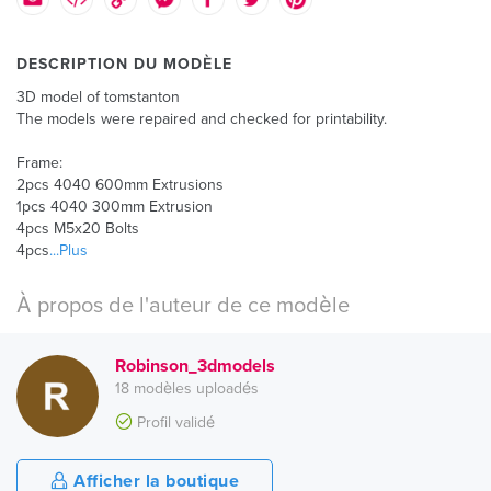
DESCRIPTION DU MODÈLE
3D model of tomstanton
The models were repaired and checked for printability.
Frame:
2pcs 4040 600mm Extrusions
1pcs 4040 300mm Extrusion
4pcs M5x20 Bolts
4pcs
...Plus
À propos de l'auteur de ce modèle
Robinson_3dmodels
18 modèles uploadés
Profil validé
Afficher la boutique