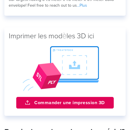
envelope! Feel free to reach out to us
...Plus
Imprimer les modèles 3D ici
Commander une impression 3D