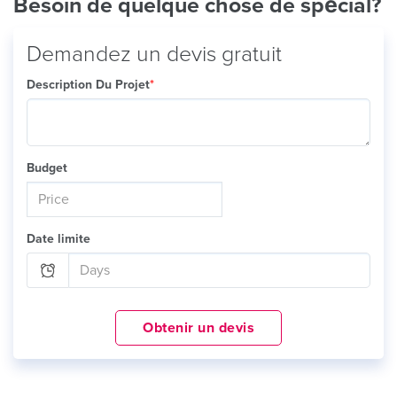
Besoin de quelque chose de spécial?
Demandez un devis gratuit
Description Du Projet
*
Budget
Date limite
Obtenir un devis