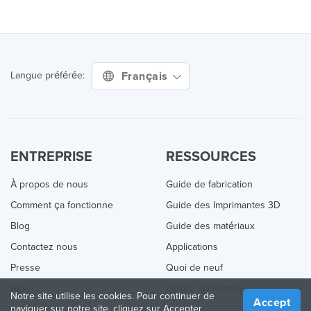
Français
Langue préférée:
ENTREPRISE
RESSOURCES
À propos de nous
Guide de fabrication
Comment ça fonctionne
Guide des Imprimantes 3D
Blog
Guide des matériaux
Contactez nous
Applications
Presse
Quoi de neuf
Aide
Online 3D Printing
Notre site utilise les cookies. Pour continuer de
Accept
naviguer sur notre site, cliquez sur Accepter