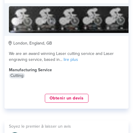
London, England, GB
We are an award winning Laser cutting service and Laser
engraving service, based in...
lire plus
Manufacturing Service
Cutting
Obtenir un devis
Soyez le premier à laisser un avis