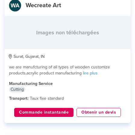
Wecreate Art
Images non téléchargées
Surat, Gujarat, IN
we are manufcturing of all types of wooden customize
products,acrylic product manufacturing
lire plus
Manufacturing Service
Cutting
Transport:
Taux fixe standard
Commande instantanée
Obtenir un devis