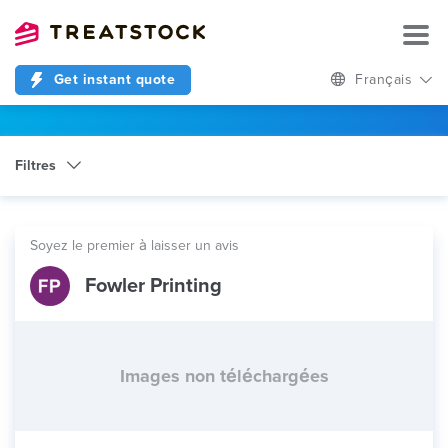
Get instant quote
Français
Filtres
Catégorie
Cutting
Soyez le premier à laisser un avis
Fowler Printing
Images non téléchargées