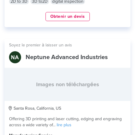
2D to 3D
3D to2D
digital inspection
Obtenir un devis
Soyez le premier à laisser un avis
Neptune Advanced Industries
Images non téléchargées
Santa Rosa, California, US
Offering 3D printing and laser cutting, edging and engraving
across a wide variety of...
lire plus