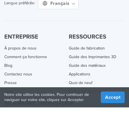
Français
Langue préférée:
ENTREPRISE
RESSOURCES
À propos de nous
Guide de fabrication
Comment ça fonctionne
Guide des Imprimantes 3D
Blog
Guide des matériaux
Contactez nous
Applications
Presse
Quoi de neuf
Aide
Online 3D Printing
Notre site utilise les cookies. Pour continuer de
Accept
naviguer sur notre site, cliquez sur Accepter
REJOINDRE TREATSTOCK
Proposez vos services d’impression
Vendez des produits