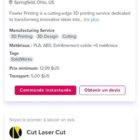
Springfield, Ohio, US
Fowler Printing is a cutting-edge 3D printing service dedicated
to transforming innovative ideas into...
lire plus
Manufacturing Service
3D Printing
3D Design
Cutting
Matériaux :
PLA, ABS, Extrêmement solide +6 matériaux
Tags
SolidWorks
Prix minimum:
12,99 $US
Transport:
5,00 $US
Commande instantanée
Obtenir un devis
Soyez le premier à laisser un avis
Cut Laser Cut