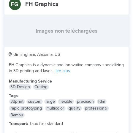
FH Graphics
Images non téléchargées
Birmingham, Alabama, US
FH Graphics is a dynamic and innovative company specializing
in 3D printing and laser...
lire plus
Manufacturing Service
3D Design
Cutting
Tags
3dprint
custom
large
flexible
precision
fdm
rapid prototyping
multicolor
quality
professional
Bambu
Transport:
Taux fixe standard