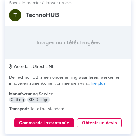
Soyez le premier à laisser un avis
TechnoHUB
Images non téléchargées
Woerden, Utrecht, NL
De TechnoHUB is een onderneming waar leren, werken en
innoveren samenkomen, om mensen van...
lire plus
Manufacturing Service
Cutting
3D Design
Transport:
Taux fixe standard
Commande instantanée
Obtenir un devis