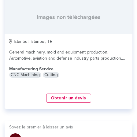
Images non téléchargées
Istanbul, Istanbul, TR
General machinery, mold and equipment production,
Automotive, aviation and defense industry parts production,
Glass...
lire plus
Manufacturing Service
CNC Machining
Cutting
Obtenir un devis
Soyez le premier à laisser un avis