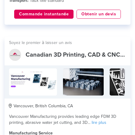
Transport:
Taux fixe standard
Commande instantanée
Obtenir un devis
Soyez le premier à laisser un avis
Canadian 3D Printing, CAD & CNC Cutting
Vancouver, British Columbia, CA
Vancouver Manufacturing provides leading edge FDM 3D
printing, abrasive water jet cutting, and 3D...
lire plus
Manufacturing Service