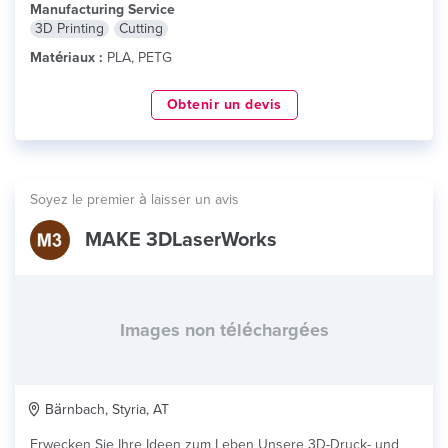
Manufacturing Service
3D Printing
Cutting
Matériaux :
PLA, PETG
Obtenir un devis
Soyez le premier à laisser un avis
MAKE 3DLaserWorks
Images non téléchargées
Bärnbach, Styria, AT
Erwecken Sie Ihre Ideen zum Leben Unsere 3D-Druck- und