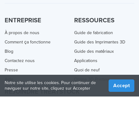
ENTREPRISE
RESSOURCES
À propos de nous
Guide de fabrication
Comment ça fonctionne
Guide des Imprimantes 3D
Blog
Guide des matériaux
Contactez nous
Applications
Presse
Quoi de neuf
Aide
Online 3D Printing
Notre site utilise les cookies. Pour continuer de
Accept
naviguer sur notre site, cliquez sur Accepter
REJOINDRE TREATSTOCK
Proposez vos services d’impression
Vendez des produits
Comment créer une entreprise
API Partenaire