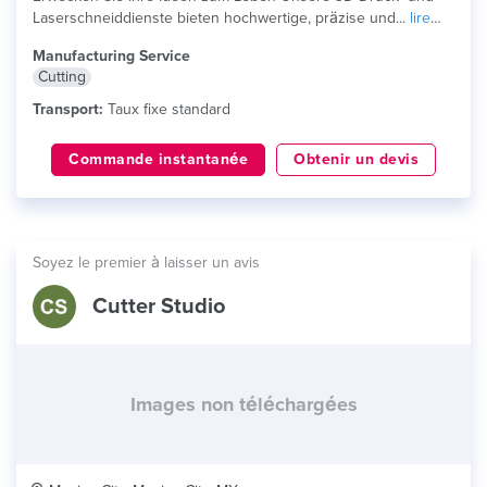
Laserschneiddienste bieten hochwertige, präzise und...
lire
plus
Manufacturing Service
Cutting
Transport:
Taux fixe standard
Commande instantanée
Obtenir un devis
Soyez le premier à laisser un avis
Cutter Studio
Images non téléchargées