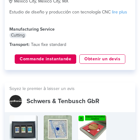
Mexico City, Mexico City, MX
Estudio de diseño y producción con tecnología CNC
lire plus
Manufacturing Service
Cutting
Transport:
Taux fixe standard
Commande instantanée
Obtenir un devis
Soyez le premier à laisser un avis
Schwers & Tenbusch GbR