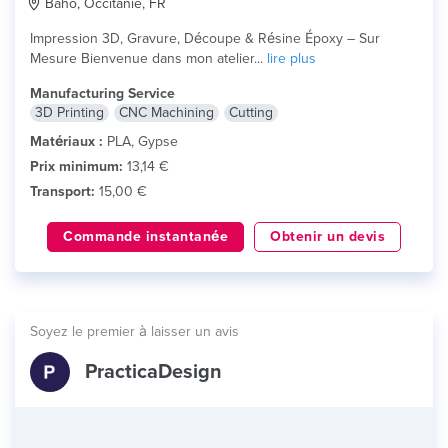
Baho, Occitanie, FR
Impression 3D, Gravure, Découpe & Résine Époxy – Sur
Mesure Bienvenue dans mon atelier...
lire plus
Manufacturing Service
3D Printing
CNC Machining
Cutting
Matériaux :
PLA, Gypse
Prix minimum:
13,14 €
Transport:
15,00 €
Commande instantanée
Obtenir un devis
Soyez le premier à laisser un avis
PracticaDesign