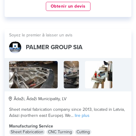
Obtenir un devis
Soyez le premier à laisser un avis
PALMER GROUP SIA
Ādaži, Ādaži Municipality, LV
Sheet metal fabrication company since 2013, located in Latvia,
Adazi (northern east Europe). We...
lire plus
Manufacturing Service
Sheet Fabrication
CNC Turning
Cutting