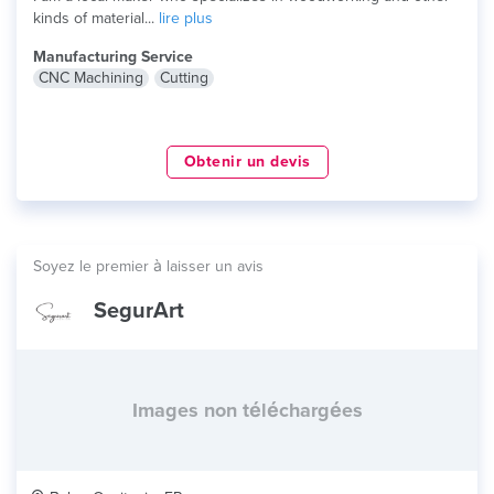
kinds of material...
lire plus
Manufacturing Service
CNC Machining
Cutting
Obtenir un devis
Soyez le premier à laisser un avis
SegurArt
Images non téléchargées