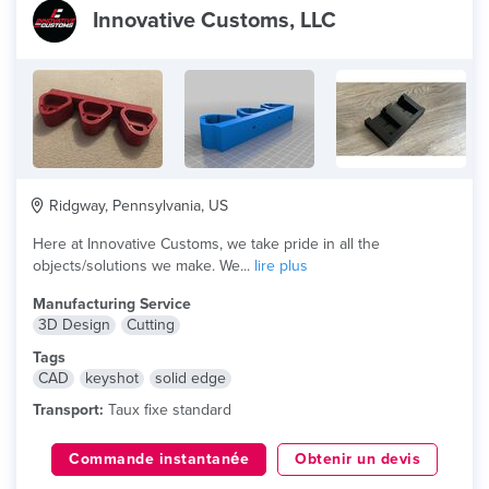
Innovative Customs, LLC
Ridgway, Pennsylvania, US
Here at Innovative Customs, we take pride in all the
objects/solutions we make. We...
lire plus
Manufacturing Service
3D Design
Cutting
Tags
CAD
keyshot
solid edge
Transport:
Taux fixe standard
Commande instantanée
Obtenir un devis