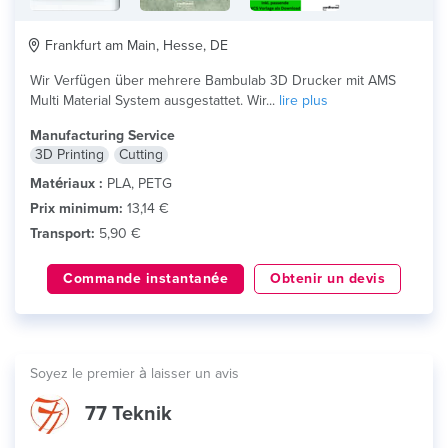
Frankfurt am Main, Hesse, DE
Wir Verfügen über mehrere Bambulab 3D Drucker mit AMS
Multi Material System ausgestattet. Wir...
lire plus
Manufacturing Service
3D Printing
Cutting
Matériaux :
PLA, PETG
Prix minimum:
13,14 €
Transport:
5,90 €
Commande instantanée
Obtenir un devis
Soyez le premier à laisser un avis
77 Teknik