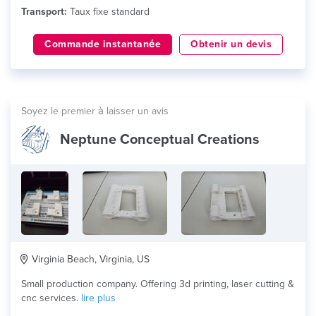
Transport:
Taux fixe standard
Commande instantanée
Obtenir un devis
Soyez le premier à laisser un avis
Neptune Conceptual Creations
Virginia Beach, Virginia, US
Small production company. Offering 3d printing, laser cutting &
cnc services.
lire plus