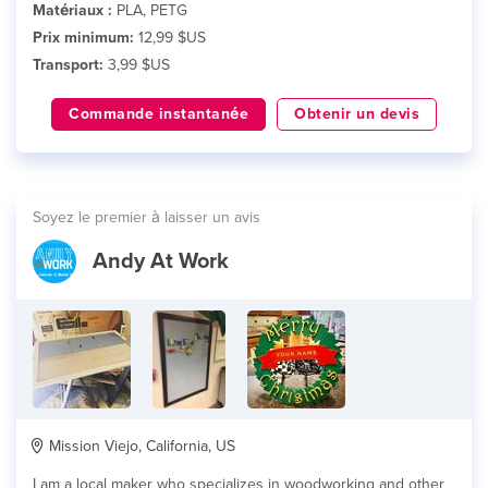
Matériaux :
PLA, PETG
Prix minimum:
12,99 $US
Transport:
3,99 $US
Commande instantanée
Obtenir un devis
Soyez le premier à laisser un avis
Andy At Work
Mission Viejo, California, US
I am a local maker who specializes in woodworking and other