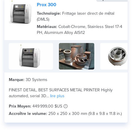
Prox 300
Technologie:
Frittage laser direct de métal
(DMLS)
Matériaux:
Cobalt-Chrome, Stainless Steel 17-4
PH, Aluminium Alloy AlSi12
Marque:
3D Systems
FINEST DETAIL, BEST SURFACES METAL PRINTER Highly
automated, serial 3D...
lire plus
Prix Moyen:
449 999,00 $US
Accroître le volume:
250 x 250 x 300 mm (9.8 x 9.8 x 11.8 in.)