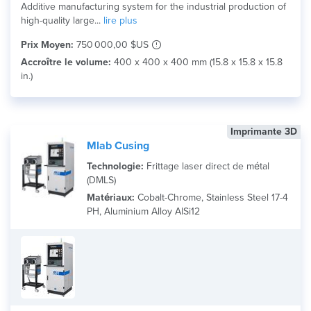
Additive manufacturing system for the industrial production of
high-quality large...
lire plus
Prix Moyen:
750 000,00 $US
Accroître le volume:
400 x 400 x 400 mm (15.8 x 15.8 x 15.8
in.)
Imprimante 3D
Mlab Cusing
Technologie:
Frittage laser direct de métal
(DMLS)
Matériaux:
Cobalt-Chrome, Stainless Steel 17-4
PH, Aluminium Alloy AlSi12