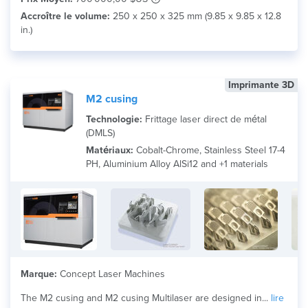
Accroître le volume:
250 x 250 x 325 mm (9.85 x 9.85 x 12.8
in.)
Imprimante 3D
M2 cusing
Technologie:
Frittage laser direct de métal
(DMLS)
Matériaux:
Cobalt-Chrome, Stainless Steel 17-4
PH, Aluminium Alloy AlSi12 and +1 materials
Marque:
Concept Laser Machines
The M2 cusing and M2 cusing Multilaser are designed in...
lire