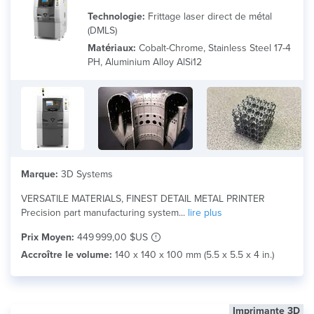
Technologie:
Frittage laser direct de métal
(DMLS)
Matériaux:
Cobalt-Chrome, Stainless Steel 17-4
PH, Aluminium Alloy AlSi12
Marque:
3D Systems
VERSATILE MATERIALS, FINEST DETAIL METAL PRINTER
Precision part manufacturing system...
lire plus
Prix Moyen:
449 999,00 $US
Accroître le volume:
140 x 140 x 100 mm (5.5 x 5.5 x 4 in.)
Imprimante 3D