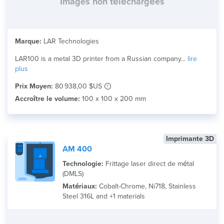
Images non téléchargées
Marque:
LAR Technologies
LAR100 is a metal 3D printer from a Russian company...
lire
plus
Prix Moyen:
80 938,00 $US
Accroître le volume:
100 x 100 x 200 mm
Imprimante 3D
AM 400
Technologie:
Frittage laser direct de métal
(DMLS)
Matériaux:
Cobalt-Chrome, Ni718, Stainless
Steel 316L and +1 materials