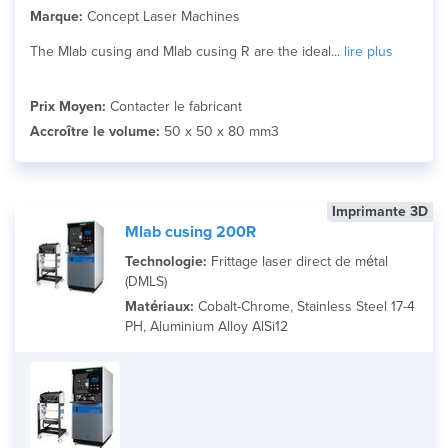
Marque:
Concept Laser Machines
The Mlab cusing and Mlab cusing R are the ideal...
lire plus
Prix Moyen:
Contacter le fabricant
Accroître le volume:
50 x 50 x 80 mm3
Imprimante 3D
Mlab cusing 200R
Technologie:
Frittage laser direct de métal
(DMLS)
Matériaux:
Cobalt-Chrome, Stainless Steel 17-4
PH, Aluminium Alloy AlSi12