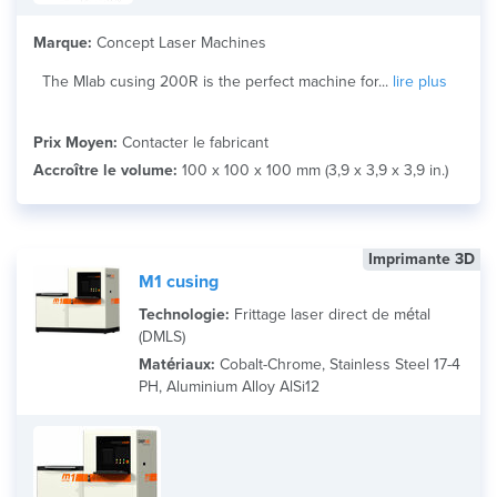
Marque:
Concept Laser Machines
The Mlab cusing 200R is the perfect machine for...
lire plus
Prix Moyen:
Contacter le fabricant
Accroître le volume:
100 x 100 x 100 mm (3,9 x 3,9 x 3,9 in.)
Imprimante 3D
M1 cusing
Technologie:
Frittage laser direct de métal
(DMLS)
Matériaux:
Cobalt-Chrome, Stainless Steel 17-4
PH, Aluminium Alloy AlSi12