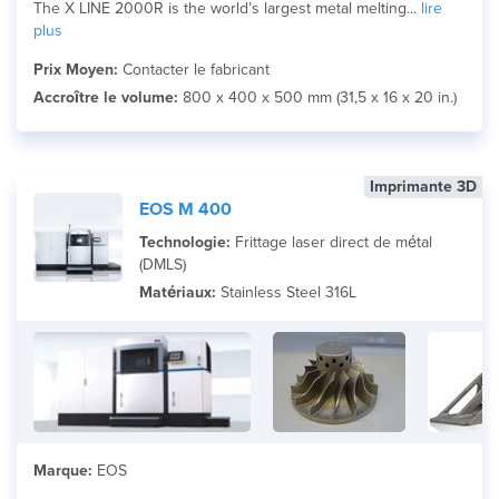
The X LINE 2000R is the world’s largest metal melting...
lire
plus
Prix Moyen:
Contacter le fabricant
Accroître le volume:
800 x 400 x 500 mm (31,5 x 16 x 20 in.)
Imprimante 3D
EOS M 400
Technologie:
Frittage laser direct de métal
(DMLS)
Matériaux:
Stainless Steel 316L
Marque:
EOS