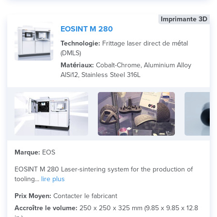
Imprimante 3D
EOSINT M 280
Technologie:
Frittage laser direct de métal
(DMLS)
Matériaux:
Cobalt-Chrome, Aluminium Alloy
AlSi12, Stainless Steel 316L
Marque:
EOS
EOSINT M 280 Laser-sintering system for the production of
tooling...
lire plus
Prix Moyen:
Contacter le fabricant
Accroître le volume:
250 x 250 x 325 mm (9.85 x 9.85 x 12.8