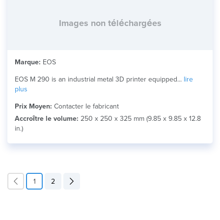
Images non téléchargées
Marque:
EOS
EOS M 290 is an industrial metal 3D printer equipped...
lire
plus
Prix Moyen:
Contacter le fabricant
Accroître le volume:
250 x 250 x 325 mm (9.85 x 9.85 x 12.8
in.)
1
2