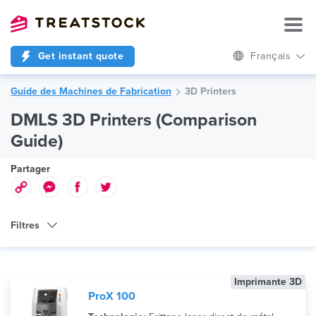
Get instant quote
Français
Guide des Machines de Fabrication
3D Printers
DMLS 3D Printers (Comparison
Guide)
Partager
Filtres
Type de Machine
Imprimante 3D
Technologie
ProX 100
Marque