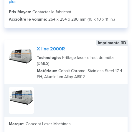
plus
Prix Moyen:
Contacter le fabricant
Accroître le volume:
254 x 254 x 280 mm (10 x 10 x 11 in.)
Imprimante 3D
X line 2000R
Technologie:
Frittage laser direct de métal
(DMLS)
Matériaux:
Cobalt-Chrome, Stainless Steel 17-4
PH, Aluminium Alloy AlSi12
Marque:
Concept Laser Machines