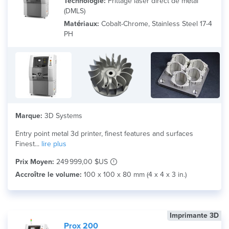
Technologie:
Frittage laser direct de métal
(DMLS)
Matériau
Matériaux:
Cobalt-Chrome, Stainless Steel 17-4
PH
Search
Marque:
3D Systems
Entry point metal 3d printer, finest features and surfaces
Finest...
lire plus
Prix Moyen:
249 999,00 $US
Accroître le volume:
100 x 100 x 80 mm (4 x 4 x 3 in.)
Imprimante 3D
Prox 200