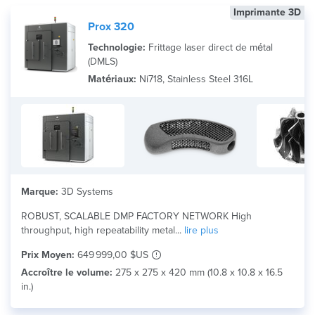
Imprimante 3D
Prox 320
Technologie:
Frittage laser direct de métal
(DMLS)
Matériaux:
Ni718, Stainless Steel 316L
Marque:
3D Systems
ROBUST, SCALABLE DMP FACTORY NETWORK High
throughput, high repeatability metal...
lire plus
Prix Moyen:
649 999,00 $US
Accroître le volume:
275 x 275 x 420 mm (10.8 x 10.8 x 16.5
in.)