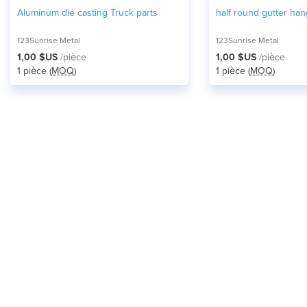
Aluminum die casting Truck parts
half round gutter han
123Sunrise Metal
123Sunrise Metal
1,00 $US
/pièce
1,00 $US
/pièce
1 pièce (
MOQ
)
1 pièce (
MOQ
)