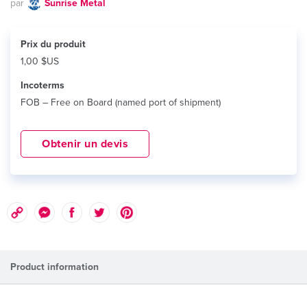
par
Sunrise Metal
Prix ​​du produit
1,00 $US
Incoterms
FOB – Free on Board (named port of shipment)
Obtenir un devis
Product information