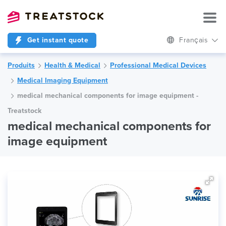
Get instant quote
Français
Produits
Health & Medical
Professional Medical Devices
Medical Imaging Equipment
medical mechanical components for image equipment -
Treatstock
medical mechanical components for
image equipment