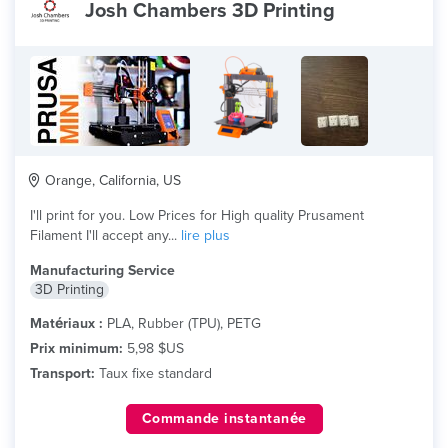
Josh Chambers 3D Printing
Orange, California, US
I'll print for you. Low Prices for High quality Prusament
Filament I'll accept any...
lire plus
Manufacturing Service
3D Printing
Matériaux :
PLA, Rubber (TPU), PETG
Prix minimum:
5,98 $US
Transport:
Taux fixe standard
Commande instantanée