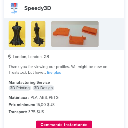
Speedy3D
London, London, GB
Thank you for viewing our profiles. We might be new on
Treatstock but have...
lire plus
Manufacturing Service
3D Printing
3D Design
Matériaux :
PLA, ABS, PETG
Prix minimum:
15,00 $US
Transport:
3,75 $US
Commande instantanée