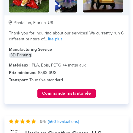
Plantation, Florida, US
Thank you for inquiring about our services! We currently run 6
different printers of...
lire plus
Manufacturing Service
3D Printing
Matériaux :
PLA, Bois, PETG +4 matériaux
Prix minimum:
10,98 $US
Transport:
Taux fixe standard
Commande instantanée
5
/5
(
560
Evaluations)