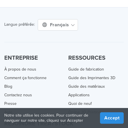
Français
Langue préférée:
ENTREPRISE
RESSOURCES
À propos de nous
Guide de fabrication
Comment ça fonctionne
Guide des Imprimantes 3D
Blog
Guide des matériaux
Contactez nous
Applications
Presse
Quoi de neuf
Aide
Online 3D Printing
Notre site utilise les cookies. Pour continuer de
Accept
naviguer sur notre site, cliquez sur Accepter
REJOINDRE TREATSTOCK