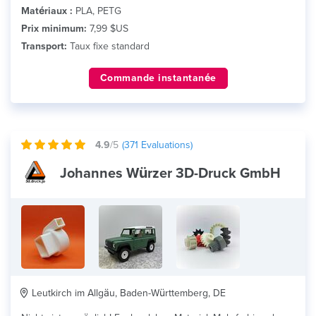
Matériaux :
PLA, PETG
Prix minimum:
7,99 $US
Transport:
Taux fixe standard
Commande instantanée
4.9
/5
(
371
Evaluations)
Johannes Würzer 3D-Druck GmbH
Leutkirch im Allgäu, Baden-Württemberg, DE