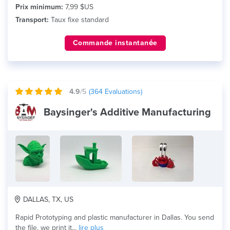
Prix minimum:
7,99 $US
Transport:
Taux fixe standard
Commande instantanée
4.9
/5
(
364
Evaluations)
Baysinger's Additive Manufacturing
DALLAS, TX, US
Rapid Prototyping and plastic manufacturer in Dallas. You send
the file, we print it...
lire plus