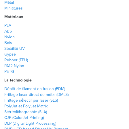
Métal
Miniatures
Matériaux
PLA
ABS
Nylon
Bois
Stabilité UV
Gypse
Rubber (TPU)
PA12 Nylon
PETG
La technologie
Dépôt de filament en fusion (FDM)
Frittage laser direct de métal (DMLS)
Frittage sélectif par laser (SLS)
PolyJet et PolyJet Matrix
Stéréolithographie (SLA)
CJP (ColorJet Printing)
DLP (Digital Light Processing)