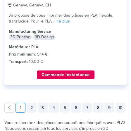
Geneva, Geneva, CH
Je propose de vous imprimer des pièces en PLA, flexible,
translucide. Pour le PLA...
lire plus
Manufacturing Service
3D Printing
3D Design
Matériaux :
PLA
Prix minimum:
5,14 €
Transport:
10,00 €
Commande instantanée
1
2
3
4
5
6
7
8
9
10
Vous recherchez des pièces personnalisées fabriquées avec PLA?
Nous avons rassemblé tous les services d'impression 3D