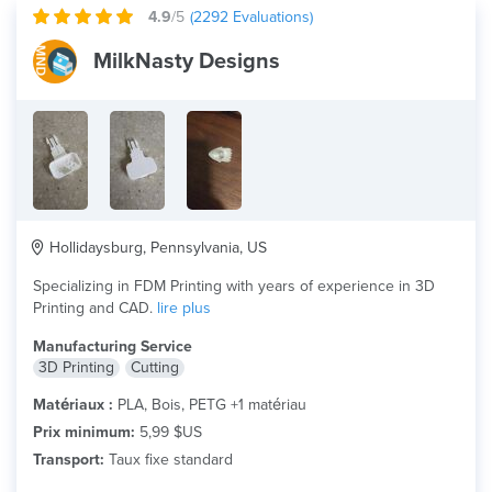
4.9
/5
(
2292
Evaluations)
MilkNasty Designs
Hollidaysburg, Pennsylvania, US
Specializing in FDM Printing with years of experience in 3D
Printing and CAD.
lire plus
Manufacturing Service
3D Printing
Cutting
Matériaux :
PLA, Bois, PETG +1 matériau
Prix minimum:
5,99 $US
Transport:
Taux fixe standard