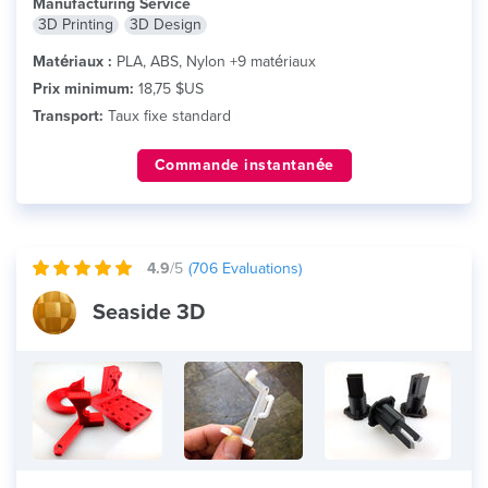
Manufacturing Service
3D Printing
3D Design
Matériaux :
PLA, ABS, Nylon +9 matériaux
Prix minimum:
18,75 $US
Transport:
Taux fixe standard
Commande instantanée
4.9
/5
(
706
Evaluations)
Seaside 3D