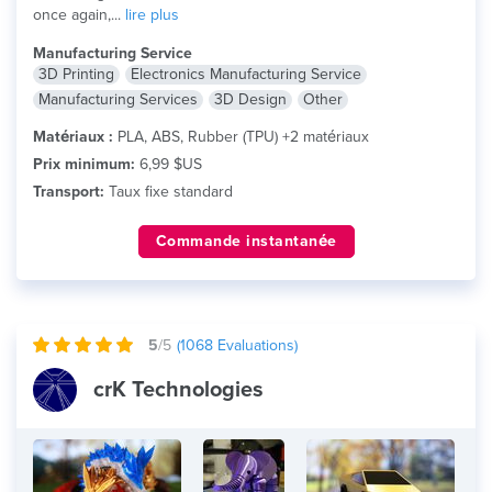
once again,...
lire plus
Manufacturing Service
3D Printing
Electronics Manufacturing Service
Manufacturing Services
3D Design
Other
Matériaux :
PLA, ABS, Rubber (TPU) +2 matériaux
Prix minimum:
6,99 $US
Transport:
Taux fixe standard
Commande instantanée
5
/5
(
1068
Evaluations)
crK Technologies