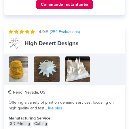
Commande instantanée
4.9
/5
(
254
Evaluations)
High Desert Designs
Reno, Nevada, US
Offering a variety of print on demand services, focusing on
high quality and fast...
lire plus
Manufacturing Service
3D Printing
Cutting