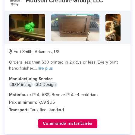
Hudson Creative Group, LLC
Fort Smith, Arkansas, US
Orders less than $30 printed in 2 days or less. Every print
hand finished...
lire plus
Manufacturing Service
3D Printing
3D Design
Matériaux :
PLA, ABS, Bronze PLA +4 matériaux
Prix minimum:
7,99 $US
Transport:
Taux fixe standard
Commande instantanée