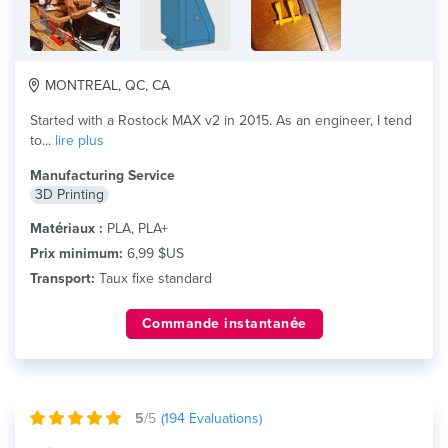
MONTREAL, QC, CA
Started with a Rostock MAX v2 in 2015. As an engineer, I tend
to...
lire plus
Manufacturing Service
3D Printing
Matériaux :
PLA, PLA+
Prix minimum:
6,99 $US
Transport:
Taux fixe standard
Commande instantanée
5
/5
(
194
Evaluations)