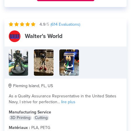
4.9
/5
(
614
Evaluations)
Walter's World
Fleming Island, FL, US
As a Quality Assurance Representative in the United States
Navy, I strive for perfection...
lire plus
Manufacturing Service
3D Printing
Cutting
Matériaux :
PLA, PETG