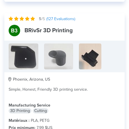
5
/5
(
127
Evaluations)
BRivSr 3D Printing
Phoenix, Arizona, US
Simple, Honest, Friendly 3D printing service.
Manufacturing Service
3D Printing
Cutting
Matériaux :
PLA, PETG
Prix minimum:
7,99 $US