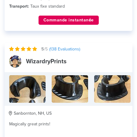
Transport:
Taux fixe standard
Commande instantanée
5
/5
(
138
Evaluations)
WizardryPrints
Sanbornton, NH, US
Magically great prints!