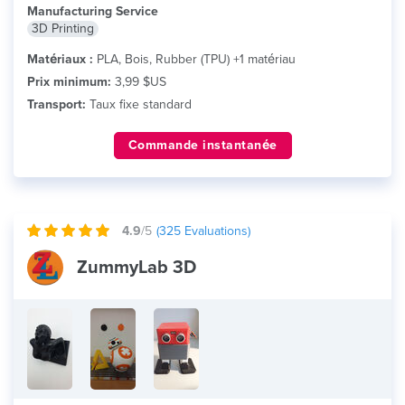
Manufacturing Service
3D Printing
Matériaux :
PLA, Bois, Rubber (TPU) +1 matériau
Prix minimum:
3,99 $US
Transport:
Taux fixe standard
Commande instantanée
4.9
/5
(
325
Evaluations)
ZummyLab 3D