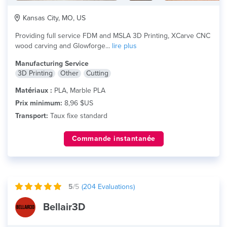
Kansas City, MO, US
Providing full service FDM and MSLA 3D Printing, XCarve CNC
wood carving and Glowforge...
lire plus
Manufacturing Service
3D Printing
Other
Cutting
Matériaux :
PLA, Marble PLA
Prix minimum:
8,96 $US
Transport:
Taux fixe standard
Commande instantanée
5
/5
(
204
Evaluations)
Bellair3D