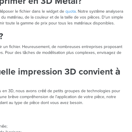
mprimer en 3D Métal?
 déposer le fichier dans le widget de
quota
. Notre système analysera
 du matériau, de la couleur et de la taille de vos pièces. D'un simple
nir toute la gamme de prix pour tous les matériaux disponibles.
?
voir un fichier. Heureusement, de nombreuses entreprises proposant
èces. Pour des tâches de modélisation plus complexes, envisagez de
quelle impression 3D convient à
ées en 3D, nous avons créé de petits groupes de technologies pour
ne brève compréhension de l'application de votre pièce, notre
ndant au type de pièce dont vous avez besoin.
née;