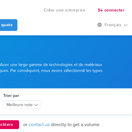
Créer une entreprise
Se connecter
 quote
Français
s. Avec une large gamme de technologies et de matériaux
iques. Par conséquent, nous avons sélectionné les types
Trier par
Meilleure note
or
contact us
directly to get a volume
ichiers