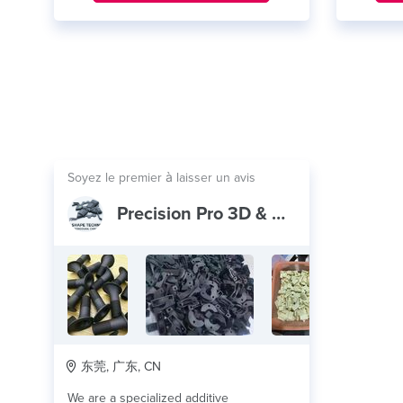
Soyez le premier à laisser un avis
Precision Pro 3D & Manufacturing
东莞, 广东, CN
We are a specialized additive