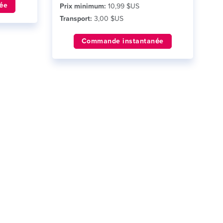
ée
Prix minimum:
10,99 $US
Transport:
3,00 $US
Commande instantanée