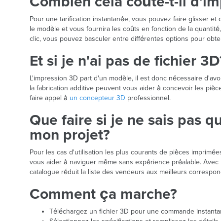
Combien cela coûte-t-il d'i
Pour une tarification instantanée, vous pouvez faire glisser et
le modèle et vous fournira les coûts en fonction de la quantité,
clic, vous pouvez basculer entre différentes options pour obte
Et si je n'ai pas de fichier 3D
L'impression 3D part d'un modèle, il est donc nécessaire d'a
la fabrication additive peuvent vous aider à concevoir les pi
faire appel à
un concepteur 3D
professionnel.
Que faire si je ne sais pas 
mon projet?
Pour les cas d'utilisation les plus courants de pièces imprim
vous aider à naviguer même sans expérience préalable. Avec u
catalogue réduit la liste des vendeurs aux meilleurs correspo
Comment ça marche?
Téléchargez un fichier 3D pour une commande instanta