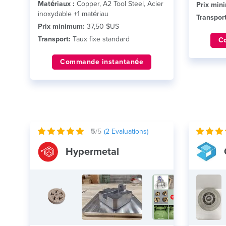
Matériaux :
Copper, A2 Tool Steel, Acier
Prix min
inoxydable +1 matériau
Transport
Prix minimum:
37,50 $US
Transport:
Taux fixe standard
C
Commande instantanée
5
/5
(
2
Evaluations)
Hypermetal