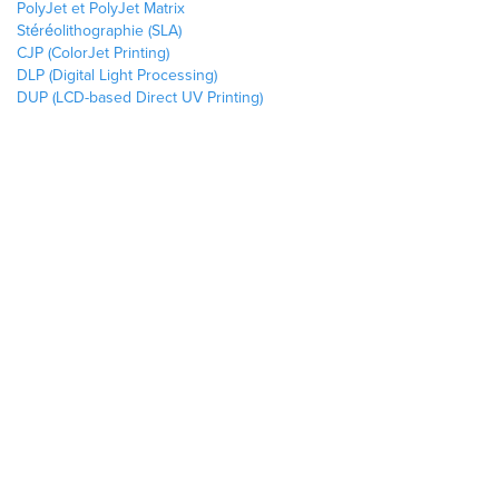
PolyJet et PolyJet Matrix
Stéréolithographie (SLA)
CJP (ColorJet Printing)
DLP (Digital Light Processing)
DUP (LCD-based Direct UV Printing)