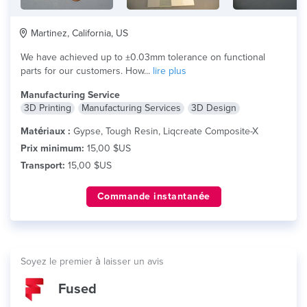
Martinez, California, US
We have achieved up to ±0.03mm tolerance on functional
parts for our customers. How...
lire plus
Manufacturing Service
3D Printing
Manufacturing Services
3D Design
Matériaux :
Gypse, Tough Resin, Liqcreate Composite-X
Prix minimum:
15,00 $US
Transport:
15,00 $US
Commande instantanée
Soyez le premier à laisser un avis
Fused