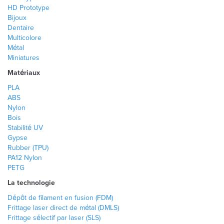
HD Prototype
Bijoux
Dentaire
Multicolore
Métal
Miniatures
Matériaux
PLA
ABS
Nylon
Bois
Stabilité UV
Gypse
Rubber (TPU)
PA12 Nylon
PETG
La technologie
Dépôt de filament en fusion (FDM)
Frittage laser direct de métal (DMLS)
Frittage sélectif par laser (SLS)