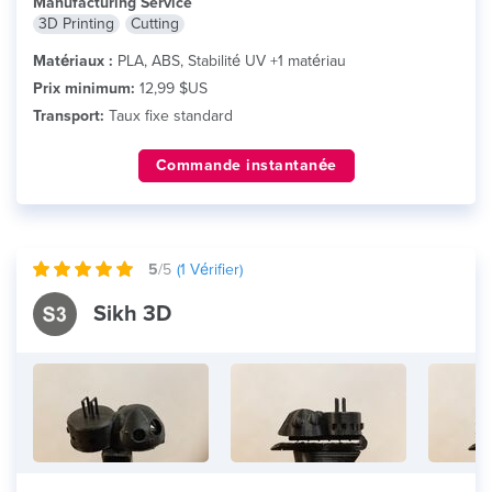
Manufacturing Service
3D Printing
Cutting
Matériaux :
PLA, ABS, Stabilité UV +1 matériau
Prix minimum:
12,99 $US
Transport:
Taux fixe standard
Commande instantanée
5
/5
(
1
Vérifier)
Sikh 3D