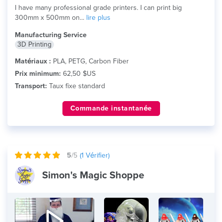
I have many professional grade printers. I can print big
300mm x 500mm on...
lire plus
Manufacturing Service
3D Printing
Matériaux :
PLA, PETG, Carbon Fiber
Prix minimum:
62,50 $US
Transport:
Taux fixe standard
Commande instantanée
5
/5
(
1
Vérifier)
Simon's Magic Shoppe