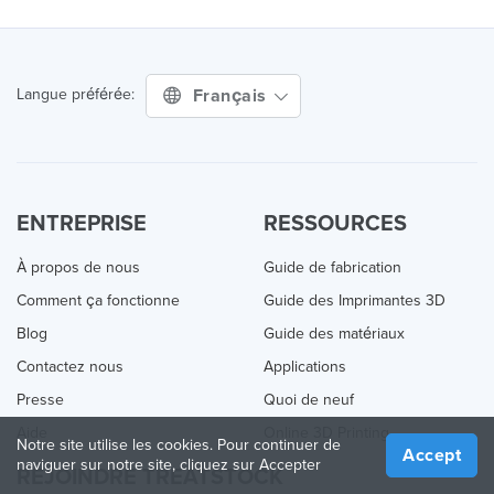
Français
Langue préférée:
ENTREPRISE
RESSOURCES
À propos de nous
Guide de fabrication
Comment ça fonctionne
Guide des Imprimantes 3D
Blog
Guide des matériaux
Contactez nous
Applications
Presse
Quoi de neuf
Aide
Online 3D Printing
Notre site utilise les cookies. Pour continuer de
Accept
naviguer sur notre site, cliquez sur Accepter
REJOINDRE TREATSTOCK