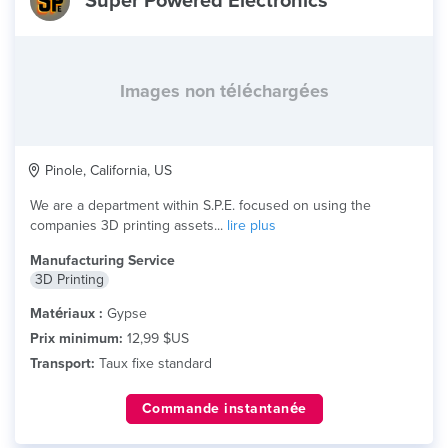
Super Powered Electronics
Images non téléchargées
Pinole, California, US
We are a department within S.P.E. focused on using the
companies 3D printing assets...
lire plus
Manufacturing Service
3D Printing
Matériaux :
Gypse
Prix minimum:
12,99 $US
Transport:
Taux fixe standard
Commande instantanée