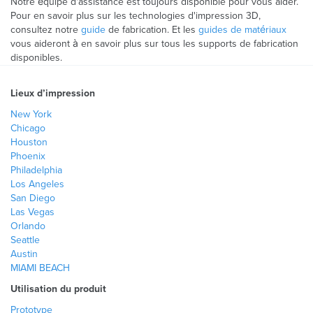
Notre équipe d'assistance est toujours disponible pour vous aider.
Pour en savoir plus sur les technologies d'impression 3D,
consultez notre
guide
de fabrication. Et les
guides de matériaux
vous aideront à en savoir plus sur tous les supports de fabrication
disponibles.
Lieux d’impression
New York
Chicago
Houston
Phoenix
Philadelphia
Los Angeles
San Diego
Las Vegas
Orlando
Seattle
Austin
MIAMI BEACH
Utilisation du produit
Prototype