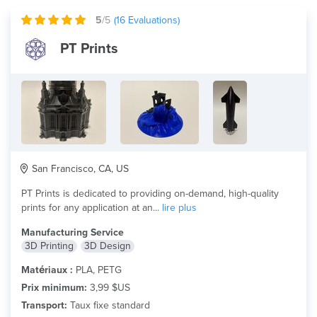
5
/5
(
16
Evaluations)
PT Prints
San Francisco, CA, US
PT Prints is dedicated to providing on-demand, high-quality
prints for any application at an...
lire plus
Manufacturing Service
3D Printing
3D Design
Matériaux :
PLA, PETG
Prix minimum:
3,99 $US
Transport:
Taux fixe standard