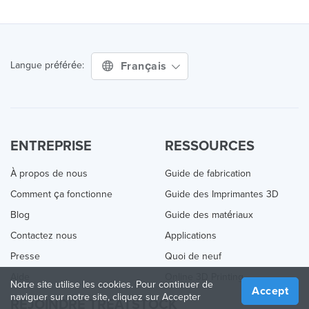
Français
Langue préférée:
ENTREPRISE
RESSOURCES
À propos de nous
Guide de fabrication
Comment ça fonctionne
Guide des Imprimantes 3D
Blog
Guide des matériaux
Contactez nous
Applications
Presse
Quoi de neuf
Aide
Online 3D Printing
Notre site utilise les cookies. Pour continuer de
Accept
naviguer sur notre site, cliquez sur Accepter
REJOINDRE TREATSTOCK