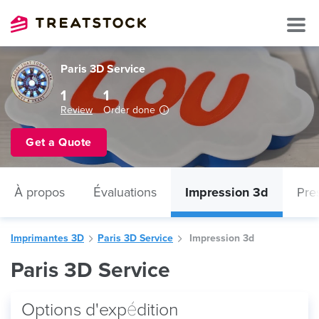
Paris 3D Service
1
1
Review
Order done
Get a Quote
À propos
Évaluations
Impression 3d
Pre
Imprimantes 3D
Paris 3D Service
Impression 3d
Paris 3D Service
Options d'expédition