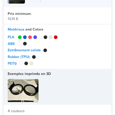
-
Prix minimum:
13,14 €
Matériaux
and Colors
PLA
ABS
Extrêmement solide
Rubber (TPU)
PETG
Exemples imprimés en 3D
4 couleurs