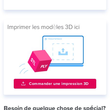
Imprimer les modèles 3D ici
Commander une impression 3D
Besoin de quelque chose de spécial?