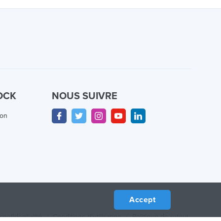
OCK
NOUS SUIVRE
ion
Accept
confidentialité
/
Conditions d'utilisation
/
Politique de retour