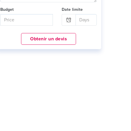
Budget
Date limite
Obtenir un devis