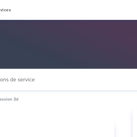
vices
ions de service
ession 3d