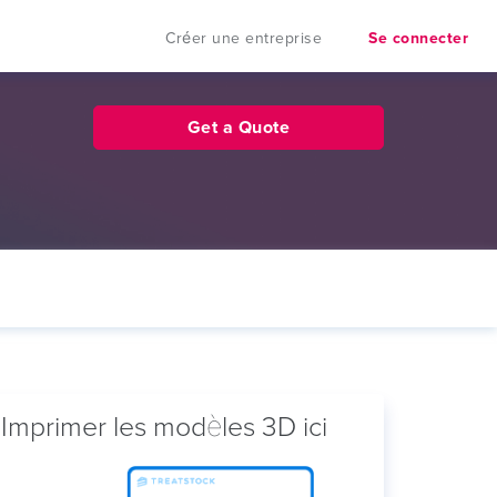
Créer une entreprise
Se connecter
Get a Quote
Imprimer les modèles 3D ici