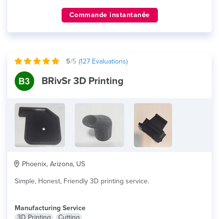
Commande instantanée
5
/5
(
127
Evaluations)
BRivSr 3D Printing
Phoenix, Arizona, US
Simple, Honest, Friendly 3D printing service.
Manufacturing Service
3D Printing
Cutting