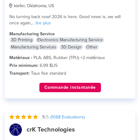
kiefer, Oklahoma, US
No turning back now! 2026 is here. Good news is, we will
once again,...
lire plus
Manufacturing Service
3D Printing
Electronics Manufacturing Service
Manufacturing Services
3D Design
Other
Matériaux :
PLA, ABS, Rubber (TPU) +2 matériaux
Prix minimum:
6,99 $US
Transport:
Taux fixe standard
Commande instantanée
5
/5
(
1068
Evaluations)
crK Technologies