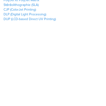
PolyJet et PolyJet Matrix
Stéréolithographie (SLA)
CJP (ColorJet Printing)
DLP (Digital Light Processing)
DUP (LCD-based Direct UV Printing)