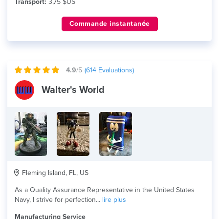
Transport:
3,75 $US
Commande instantanée
4.9
/5
(
614
Evaluations)
Walter's World
Fleming Island, FL, US
As a Quality Assurance Representative in the United States
Navy, I strive for perfection...
lire plus
Manufacturing Service