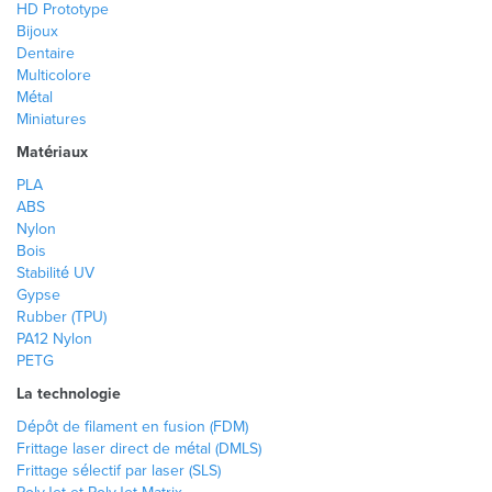
HD Prototype
Bijoux
Dentaire
Multicolore
Métal
Miniatures
Matériaux
PLA
ABS
Nylon
Bois
Stabilité UV
Gypse
Rubber (TPU)
PA12 Nylon
PETG
La technologie
Dépôt de filament en fusion (FDM)
Frittage laser direct de métal (DMLS)
Frittage sélectif par laser (SLS)