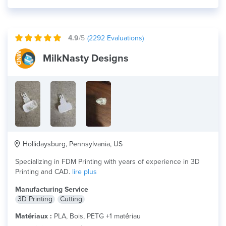
4.9
/5
(
2292
Evaluations)
MilkNasty Designs
Hollidaysburg, Pennsylvania, US
Specializing in FDM Printing with years of experience in 3D
Printing and CAD.
lire plus
Manufacturing Service
3D Printing
Cutting
Matériaux :
PLA, Bois, PETG +1 matériau