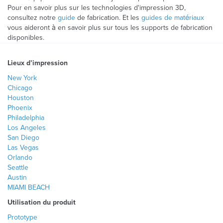
Pour en savoir plus sur les technologies d'impression 3D,
consultez notre
guide
de fabrication. Et les
guides de matériaux
vous aideront à en savoir plus sur tous les supports de fabrication
disponibles.
Lieux d’impression
New York
Chicago
Houston
Phoenix
Philadelphia
Los Angeles
San Diego
Las Vegas
Orlando
Seattle
Austin
MIAMI BEACH
Utilisation du produit
Prototype