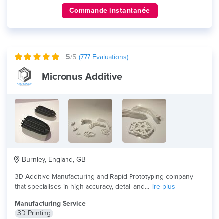
Commande instantanée
5
/5
(
777
Evaluations)
Micronus Additive
Burnley, England, GB
3D Additive Manufacturing and Rapid Prototyping company
that specialises in high accuracy, detail and...
lire plus
Manufacturing Service
3D Printing