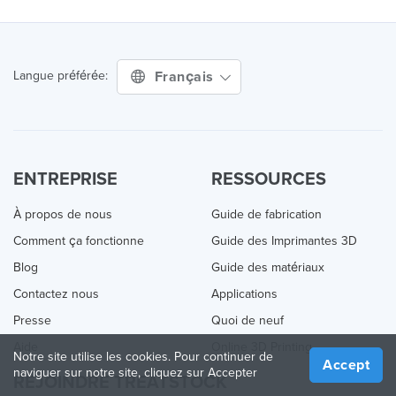
Français
Langue préférée:
ENTREPRISE
RESSOURCES
À propos de nous
Guide de fabrication
Comment ça fonctionne
Guide des Imprimantes 3D
Blog
Guide des matériaux
Contactez nous
Applications
Presse
Quoi de neuf
Aide
Online 3D Printing
Notre site utilise les cookies. Pour continuer de
Accept
naviguer sur notre site, cliquez sur Accepter
REJOINDRE TREATSTOCK