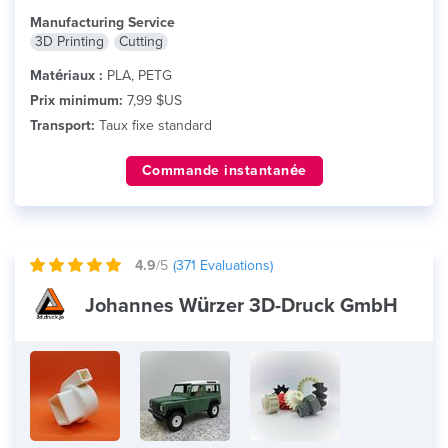
Manufacturing Service
3D Printing
Cutting
Matériaux :
PLA, PETG
Prix minimum:
7,99 $US
Transport:
Taux fixe standard
Commande instantanée
4.9
/5
(
371
Evaluations)
Johannes Würzer 3D-Druck GmbH