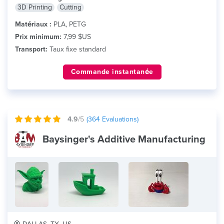
3D Printing
Cutting
Matériaux :
PLA, PETG
Prix minimum:
7,99 $US
Transport:
Taux fixe standard
Commande instantanée
4.9
/5
(
364
Evaluations)
Baysinger's Additive Manufacturing