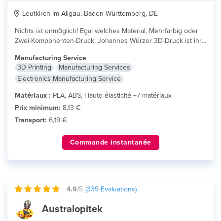
Leutkirch im Allgäu, Baden-Württemberg, DE
Nichts ist unmöglich! Egal welches Material, Mehrfarbig oder
Zwei-Komponenten-Druck: Johannes Würzer 3D-Druck ist ihr...
lire plus
Manufacturing Service
3D Printing
Manufacturing Services
Electronics Manufacturing Service
Matériaux :
PLA, ABS, Haute élasticité +7 matériaux
Prix minimum:
8,13 €
Transport:
6,19 €
Commande instantanée
4.9
/5
(
339
Evaluations)
Australopitek