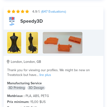
4.9
/5
(
647
Evaluations)
Speedy3D
London, London, GB
Thank you for viewing our profiles. We might be new on
Treatstock but have...
lire plus
Manufacturing Service
3D Printing
3D Design
Matériaux :
PLA, ABS, PETG
Prix minimum:
15,00 $US