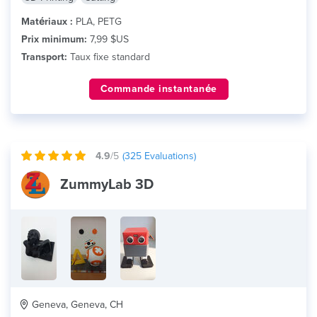
Matériaux :
PLA, PETG
Prix minimum:
7,99 $US
Transport:
Taux fixe standard
Commande instantanée
4.9
/5
(
325
Evaluations)
ZummyLab 3D
Geneva, Geneva, CH