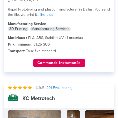
DALLAS, TX, US
Rapid Prototyping and plastic manufacturer in Dallas. You send
the file, we print it...
lire plus
Manufacturing Service
3D Printing
Manufacturing Services
Matériaux :
PLA, ABS, Stabilité UV +1 matériau
Prix minimum:
31,25 $US
Transport:
Taux fixe standard
Commande instantanée
4.9
/5
(
291
Evaluations)
KC Metrotech