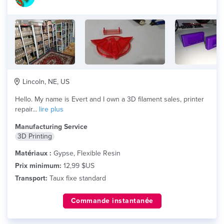
Lincoln, NE, US
Hello. My name is Evert and I own a 3D filament sales, printer
repair...
lire plus
Manufacturing Service
3D Printing
Matériaux :
Gypse, Flexible Resin
Prix minimum:
12,99 $US
Transport:
Taux fixe standard
Commande instantanée