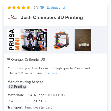
5
/5
(
194
Evaluations)
Josh Chambers 3D Printing
Orange, California, US
I'll print for you. Low Prices for High quality Prusament
Filament I'll accept any...
lire plus
Manufacturing Service
3D Printing
Matériaux :
PLA, Rubber (TPU), PETG
Prix minimum:
5,98 $US
Transport:
Taux fixe standard