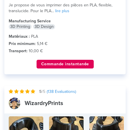
Je propose de vous imprimer des pièces en PLA, flexible,
translucide. Pour le PLA...
lire plus
Manufacturing Service
3D Printing
3D Design
Matériaux :
PLA
Prix minimum:
5,14 €
Transport:
10,00 €
Commande instantanée
5
/5
(
138
Evaluations)
WizardryPrints