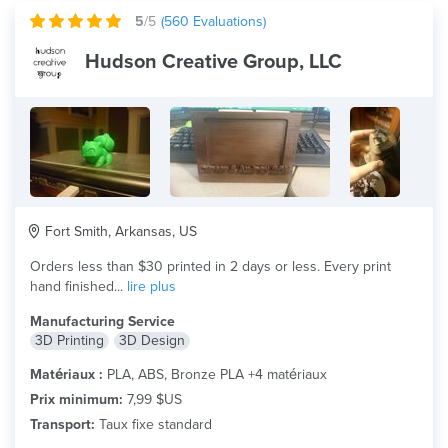
5
/5
(
560
Evaluations)
Hudson Creative Group, LLC
Fort Smith, Arkansas, US
Orders less than $30 printed in 2 days or less. Every print
hand finished...
lire plus
Manufacturing Service
3D Printing
3D Design
Matériaux :
PLA, ABS, Bronze PLA +4 matériaux
Prix minimum:
7,99 $US
Transport:
Taux fixe standard