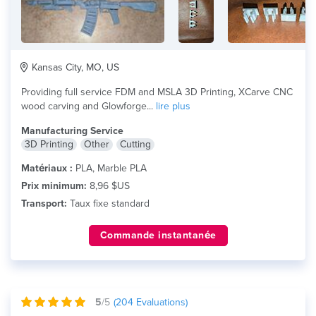
Kansas City, MO, US
Providing full service FDM and MSLA 3D Printing, XCarve CNC
wood carving and Glowforge...
lire plus
Manufacturing Service
3D Printing
Other
Cutting
Matériaux :
PLA, Marble PLA
Prix minimum:
8,96 $US
Transport:
Taux fixe standard
Commande instantanée
5
/5
(
204
Evaluations)