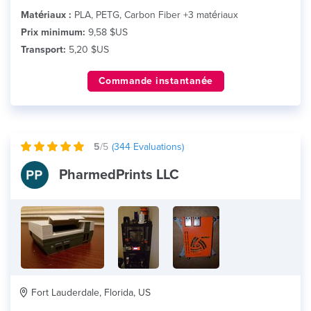
Matériaux :
PLA, PETG, Carbon Fiber +3 matériaux
Prix minimum:
9,58 $US
Transport:
5,20 $US
Commande instantanée
5
/5
(
344
Evaluations)
PharmedPrints LLC
Fort Lauderdale, Florida, US