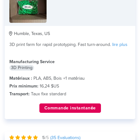
Humble, Texas, US
3D print farm for rapid prototyping. Fast turn-around.
lire plus
Manufacturing Service
3D Printing
Matériaux :
PLA, ABS, Bois +1 matériau
Prix minimum:
16,24 $US
Transport:
Taux fixe standard
Commande instantanée
5
/5
(
35
Evaluations)