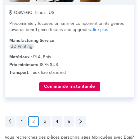
OSWEGO, Illinois, US
Predominately focused on smaller component prints geared
towards board game tokens and upgrades.
lire plus
Manufacturing Service
3D Printing
Matériaux :
PLA, Bois
Prix minimum:
18,75 $US
Transport:
Taux fixe standard
Commande instantanée
1
2
3
4
5
Vous recherchez des pièces personnalisées fabriquées avec Bois?