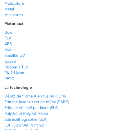
Multicolore
Métal
Miniatures
Matériaux
Bois
PLA
ABS
Nylon
Stabilité UV
Gypse
Rubber (TPU)
PA12 Nylon
PETG
La technologie
Dépôt de filament en fusion (FDM)
Frittage laser direct de métal (DMLS)
Frittage sélectif par laser (SLS)
PolyJet et PolyJet Matrix
Stéréolithographie (SLA)
CJP (ColorJet Printing)