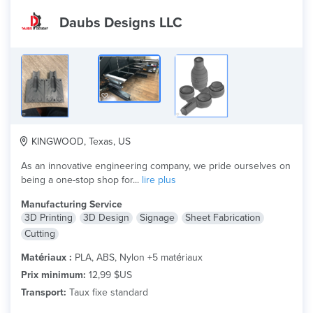
Daubs Designs LLC
KINGWOOD, Texas, US
As an innovative engineering company, we pride ourselves on
being a one-stop shop for...
lire plus
Manufacturing Service
3D Printing
3D Design
Signage
Sheet Fabrication
Cutting
Matériaux :
PLA, ABS, Nylon +5 matériaux
Prix minimum:
12,99 $US
Transport:
Taux fixe standard