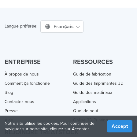
Français
Langue préférée:
ENTREPRISE
RESSOURCES
À propos de nous
Guide de fabrication
Comment ça fonctionne
Guide des Imprimantes 3D
Blog
Guide des matériaux
Contactez nous
Applications
Presse
Quoi de neuf
Aide
Online 3D Printing
Notre site utilise les cookies. Pour continuer de
Accept
naviguer sur notre site, cliquez sur Accepter
REJOINDRE TREATSTOCK