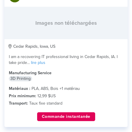
Images non téléchargées
Cedar Rapids, Iowa, US
I am a recovering IT professional living in Cedar Rapids, IA. I
take pride...
lire plus
Manufacturing Service
3D Printing
Matériaux :
PLA, ABS, Bois +1 matériau
Prix minimum:
12,99 $US
Transport:
Taux fixe standard
Commande instantanée