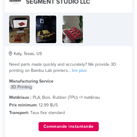
SEGMENT STUDIO LLC
Katy, Texas, US
Need parts made quickly and accurately? We provide 3D
printing on Bambu Lab printers...
lire plus
Manufacturing Service
3D Printing
Matériaux :
PLA, Bois, Rubber (TPU) +1 matériau
Prix minimum:
12,99 $US
Transport:
Taux fixe standard
Commande instantanée