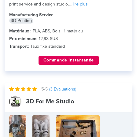
print service and design studio....
lire plus
Manufacturing Service
3D Printing
Matériaux :
PLA, ABS, Bois +1 matériau
Prix minimum:
12,98 $US
Transport:
Taux fixe standard
Commande instantanée
5
/5
(
3
Evaluations)
3D For Me Studio