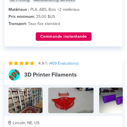
Matériaux :
PLA, ABS, Bois +2 matériaux
Prix minimum:
25,00 $US
Transport:
Taux fixe standard
Commande instantanée
4.9
/5
(
469
Evaluations)
3D Printer Filaments
Lincoln, NE, US