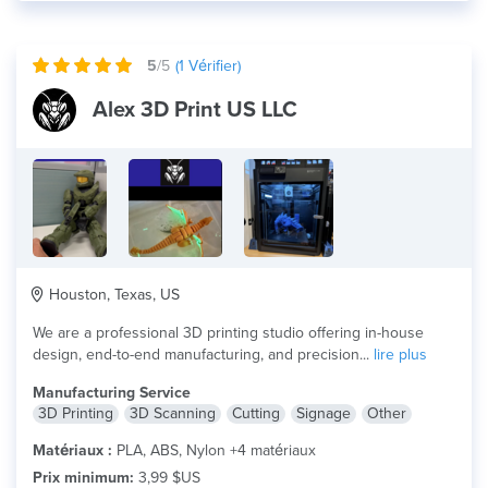
5
/5
(
1
Vérifier)
Alex 3D Print US LLC
Houston, Texas, US
We are a professional 3D printing studio offering in-house
design, end-to-end manufacturing, and precision...
lire plus
Manufacturing Service
3D Printing
3D Scanning
Cutting
Signage
Other
Matériaux :
PLA, ABS, Nylon +4 matériaux
Prix minimum:
3,99 $US