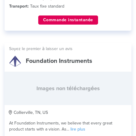
Transport:
Taux fixe standard
Commande instantanée
Soyez le premier à laisser un avis
Foundation Instruments
Images non téléchargées
Collierville, TN, US
At Foundation Instruments, we believe that every great
product starts with a vision. As...
lire plus