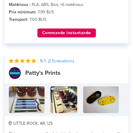
Matériaux :
PLA, ABS, Bois +6 matériaux
Prix minimum:
7,99 $US
Transport:
7,00 $US
Commande instantanée
5
/5
(
2
Evaluations)
Patty's Prints
LITTLE ROCK, AR, US