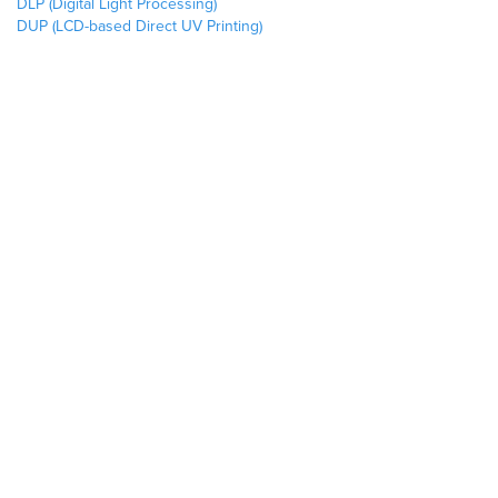
DLP (Digital Light Processing)
DUP (LCD-based Direct UV Printing)