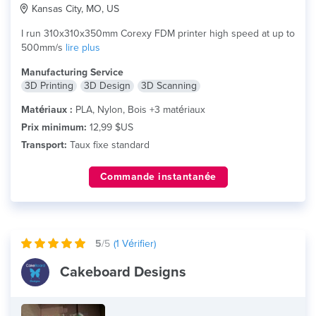
Kansas City, MO, US
I run 310x310x350mm Corexy FDM printer high speed at up to
500mm/s
lire plus
Manufacturing Service
3D Printing
3D Design
3D Scanning
Matériaux :
PLA, Nylon, Bois +3 matériaux
Prix minimum:
12,99 $US
Transport:
Taux fixe standard
Commande instantanée
5
/5
(
1
Vérifier)
Cakeboard Designs