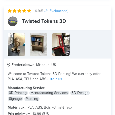
4.9
/5
(
21
Evaluations)
Twisted Tokens 3D
Fredericktown, Missouri, US
Welcome to Twisted Tokens 3D Printing! We currently offer
PLA, ASA, TPU, and ABS...
lire plus
Manufacturing Service
3D Printing
Manufacturing Services
3D Design
Signage
Painting
Matériaux :
PLA, ABS, Bois +3 matériaux
Prix minimum:
10,99 $US