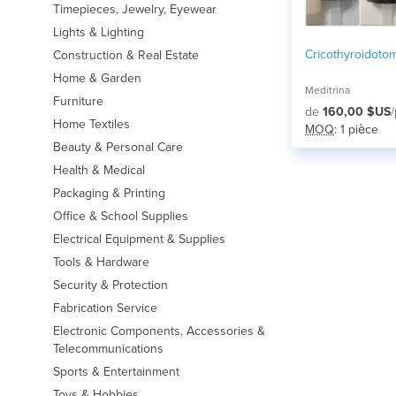
Timepieces, Jewelry, Eyewear
Lights & Lighting
Cricothyroidoto
Construction & Real Estate
Home & Garden
Meditrina
Furniture
de
160,00 $US
/
Home Textiles
MOQ
: 1 pièce
Beauty & Personal Care
Health & Medical
Packaging & Printing
Office & School Supplies
Electrical Equipment & Supplies
Tools & Hardware
Security & Protection
Fabrication Service
Electronic Components, Accessories &
Telecommunications
Sports & Entertainment
Toys & Hobbies