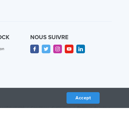
OCK
NOUS SUIVRE
ion
Accept
confidentialité
/
Conditions d'utilisation
/
Politique de retour