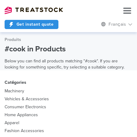
Get instant quote
Français
Produits
#cook in Products
Below you can find all products matching "#cook". If you are
looking for something specific, try selecting a suitable category.
Catégories
Machinery
Vehicles & Accessories
Consumer Electronics
Home Appliances
Apparel
Fashion Accessories