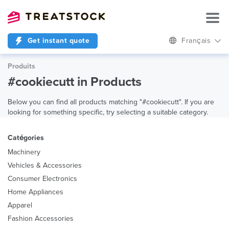
Get instant quote
Français
Produits
#cookiecutt in Products
Below you can find all products matching "#cookiecutt". If you are
looking for something specific, try selecting a suitable category.
Catégories
Machinery
Vehicles & Accessories
Consumer Electronics
Home Appliances
Apparel
Fashion Accessories