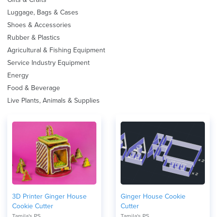
Luggage, Bags & Cases
Shoes & Accessories
Rubber & Plastics
Agricultural & Fishing Equipment
Service Industry Equipment
Energy
Food & Beverage
Live Plants, Animals & Supplies
3D Printer Ginger House
Ginger House Cookie
Cookie Cutter
Cutter
Tamila's PS
Tamila's PS