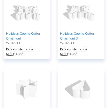
Holidays Cookie Cutter
Holidays Cookie Cutter
Ornament
Ornament 3
Tamila's PS
Tamila's PS
Prix ​​sur demande
Prix ​​sur demande
MOQ
: 1 unit
MOQ
: 1 unit