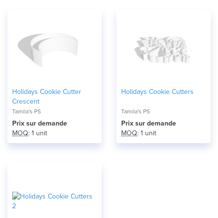
Holidays Cookie Cutter
Holidays Cookie Cutters
Crescent
Tamila's PS
Tamila's PS
Prix ​​sur demande
Prix ​​sur demande
MOQ
: 1 unit
MOQ
: 1 unit