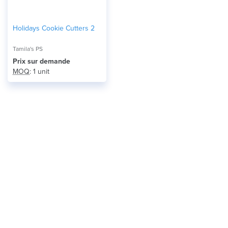
Holidays Cookie Cutters 2
Tamila's PS
Prix ​​sur demande
MOQ
: 1 unit