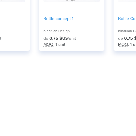
Bottle concept 1
Bottle Co
binarilab Design
binarilab 
t
de
0,75 $US
/unit
de
0,75 
MOQ
: 1 unit
MOQ
: 1 u