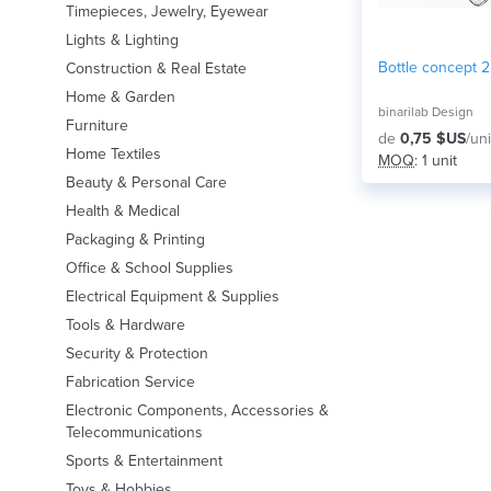
Timepieces, Jewelry, Eyewear
Lights & Lighting
Bottle concept 2
Construction & Real Estate
Home & Garden
binarilab Design
Furniture
de
0,75 $US
/uni
Home Textiles
MOQ
: 1 unit
Beauty & Personal Care
Health & Medical
Packaging & Printing
Office & School Supplies
Electrical Equipment & Supplies
Tools & Hardware
Security & Protection
Fabrication Service
Electronic Components, Accessories &
Telecommunications
Sports & Entertainment
Toys & Hobbies