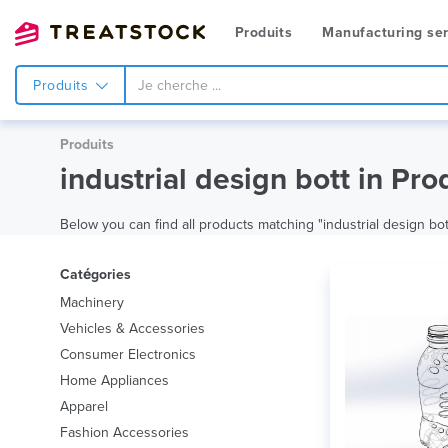
Produits
Manufacturing ser
Produits
Produits
industrial design bott in Pro
Below you can find all products matching "industrial design bott"
Catégories
Machinery
Vehicles & Accessories
Consumer Electronics
Home Appliances
Apparel
Fashion Accessories