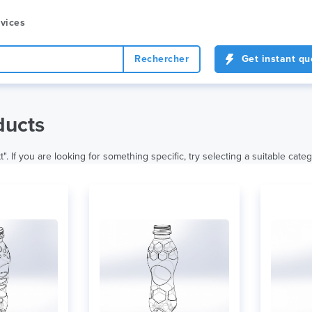
vices
Rechercher
Get instant qu
ducts
. If you are looking for something specific, try selecting a suitable categ