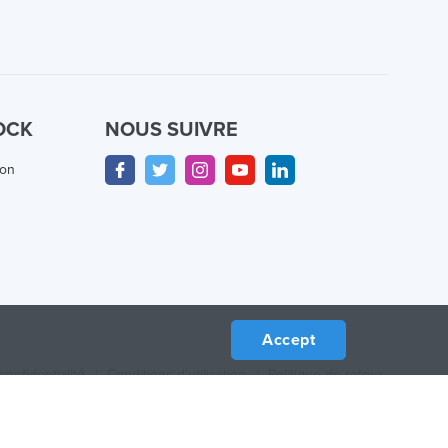
OCK
NOUS SUIVRE
ion
Accept
confidentialité
/
Conditions d'utilisation
/
Politique de retour