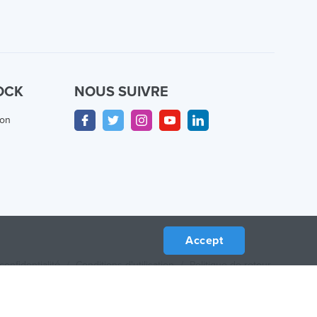
OCK
NOUS SUIVRE
ion
Accept
confidentialité
/
Conditions d'utilisation
/
Politique de retour