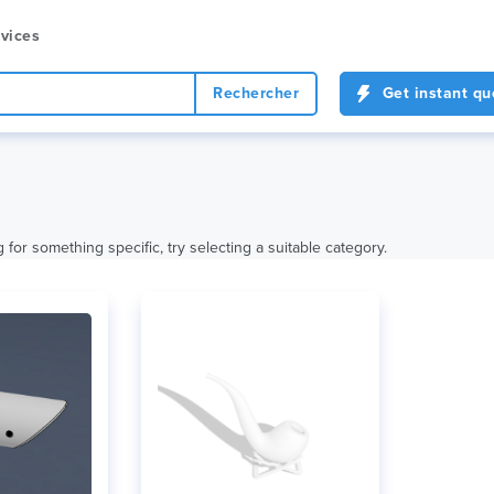
vices
Rechercher
Get instant qu
 for something specific, try selecting a suitable category.