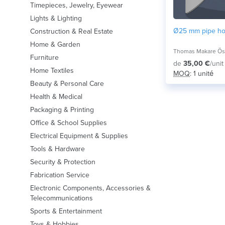
Timepieces, Jewelry, Eyewear
Lights & Lighting
Ø25 mm pipe ho
Construction & Real Estate
Home & Garden
Thomas Makare Ös
Furniture
de
35,00 €
/unit
Home Textiles
MOQ
: 1 unité
Beauty & Personal Care
Health & Medical
Packaging & Printing
Office & School Supplies
Electrical Equipment & Supplies
Tools & Hardware
Security & Protection
Fabrication Service
Electronic Components, Accessories &
Telecommunications
Sports & Entertainment
Toys & Hobbies