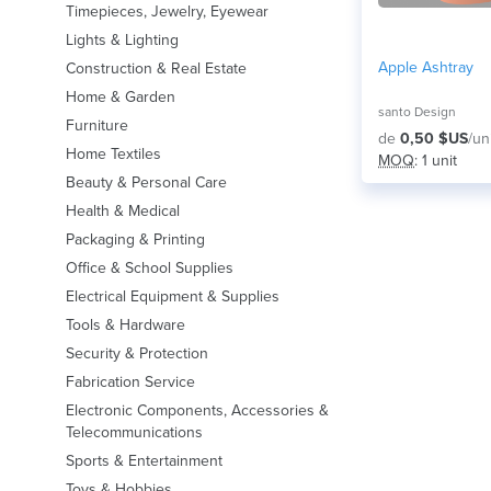
Timepieces, Jewelry, Eyewear
Lights & Lighting
Apple Ashtray
Construction & Real Estate
Home & Garden
santo Design
Furniture
de
0,50 $US
/un
Home Textiles
MOQ
: 1 unit
Beauty & Personal Care
Health & Medical
Packaging & Printing
Office & School Supplies
Electrical Equipment & Supplies
Tools & Hardware
Security & Protection
Fabrication Service
Electronic Components, Accessories &
Telecommunications
Sports & Entertainment
Toys & Hobbies