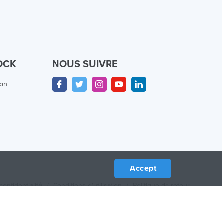
OCK
NOUS SUIVRE
ion
Accept
confidentialité
/
Conditions d'utilisation
/
Politique de retour