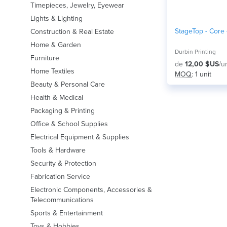
Timepieces, Jewelry, Eyewear
Lights & Lighting
StageTop - Core
Construction & Real Estate
Home & Garden
Durbin Printing
Furniture
de
12,00 $US
/u
Home Textiles
MOQ
: 1 unit
Beauty & Personal Care
Health & Medical
Packaging & Printing
Office & School Supplies
Electrical Equipment & Supplies
Tools & Hardware
Security & Protection
Fabrication Service
Electronic Components, Accessories &
Telecommunications
Sports & Entertainment
Toys & Hobbies