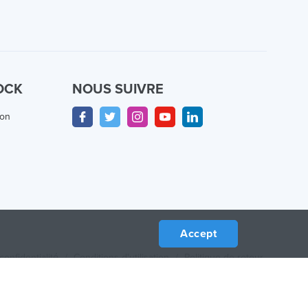
OCK
NOUS SUIVRE
ion
Accept
confidentialité
/
Conditions d'utilisation
/
Politique de retour