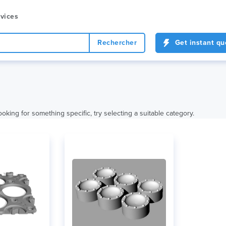
vices
Rechercher
Get instant qu
ooking for something specific, try selecting a suitable category.