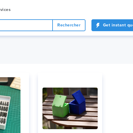
vices
Rechercher
Get instant qu