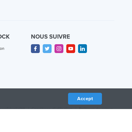
OCK
NOUS SUIVRE
ion
Accept
confidentialité
/
Conditions d'utilisation
/
Politique de retour