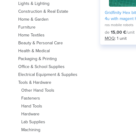
Lights & Lighting
Construction & Real Estate
Gridfinity Hex bi
4u with magent 
Home & Garden
ros mobile robots
Furniture
de
15,00 €
/unit
Home Textiles
MOQ
: 1 unit
Beauty & Personal Care
Health & Medical
Packaging & Printing
Office & School Supplies
Electrical Equipment & Supplies
Tools & Hardware
Other Hand Tools
Fasteners
Hand Tools
Hardware
Lab Supplies
Machining