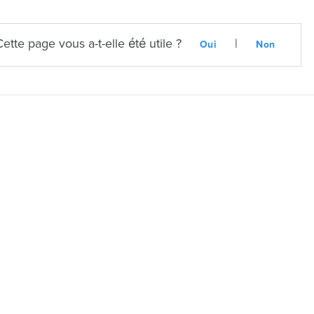
Cette page vous a-t-elle été utile ?
|
Oui
Non