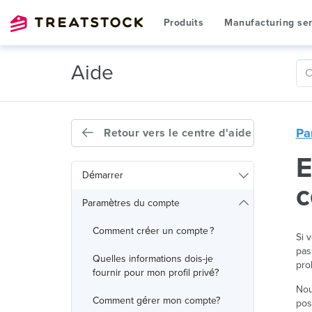
Produits
Manufacturing ser
Aide
Pa
Retour vers le centre d'aide
E
Démarrer
c
Paramètres du compte
Comment créer un compte ?
Si 
pas
Quelles informations dois-je
pro
fournir pour mon profil privé?
Nou
Comment gérer mon compte?
pos