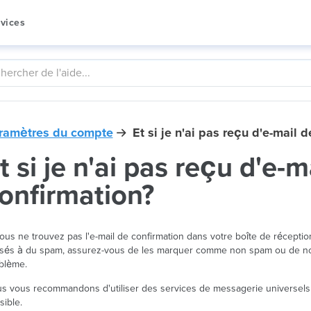
vices
ramètres du compte
Et si je n'ai pas reçu d'e-mail 
t si je n'ai pas reçu d'e-m
onfirmation?
vous ne trouvez pas l'e-mail de confirmation dans votre boîte de réception,
sés à du spam, assurez-vous de les marquer comme non spam ou de nous 
blème.
s vous recommandons d'utiliser des services de messagerie universels p
sible.