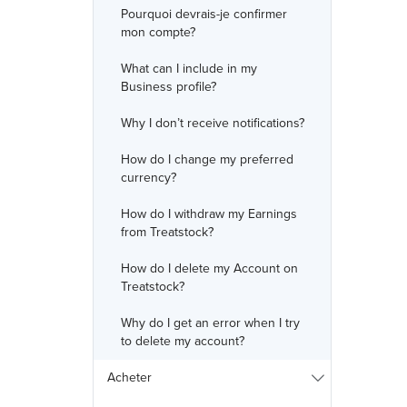
Pourquoi devrais-je confirmer
mon compte?
What can I include in my
Business profile?
Why I don’t receive notifications?
How do I change my preferred
currency?
How do I withdraw my Earnings
from Treatstock?
How do I delete my Account on
Treatstock?
Why do I get an error when I try
to delete my account?
Acheter