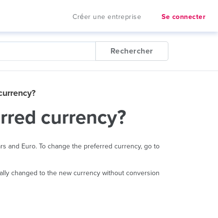
Créer une entreprise
Se connecter
Rechercher
currency?
rred currency?
rs and Euro. To change the preferred currency, go to
tically changed to the new currency without conversion