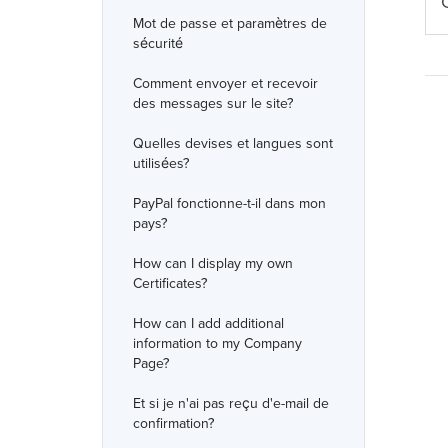
Mot de passe et paramètres de
sécurité
Comment envoyer et recevoir
des messages sur le site?
Quelles devises et langues sont
utilisées?
PayPal fonctionne-t-il dans mon
pays?
How can I display my own
Certificates?
How can I add additional
information to my Company
Page?
Et si je n'ai pas reçu d'e-mail de
confirmation?