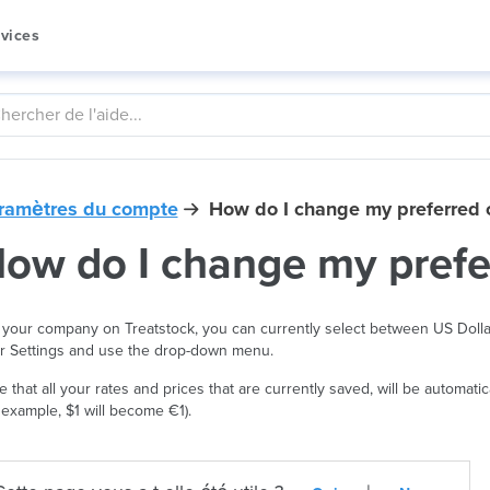
vices
ramètres du compte
How do I change my preferred 
ow do I change my prefe
 your company on Treatstock, you can currently select between US Dolla
r Settings and use the drop-down menu.
e that all your rates and prices that are currently saved, will be automa
r example, $1 will become €1).