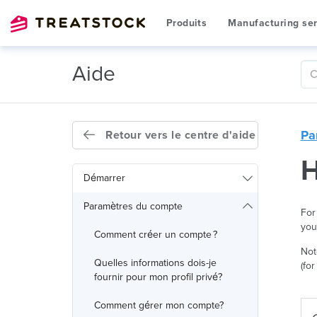
Produits
Manufacturing ser
Aide
Pa
Retour vers le centre d'aide
H
Démarrer
Paramètres du compte
For
you
Comment créer un compte ?
Not
Quelles informations dois-je
(fo
fournir pour mon profil privé?
Comment gérer mon compte?