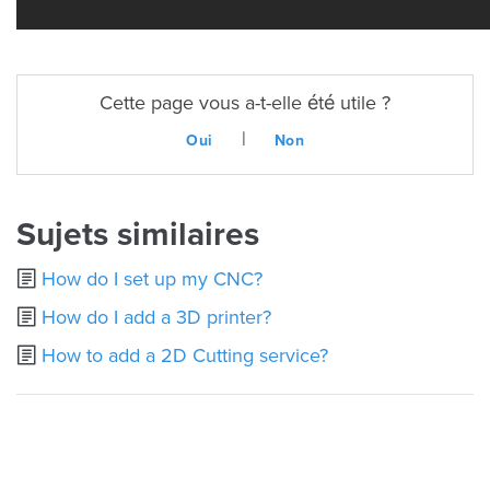
Cette page vous a-t-elle été utile ?
|
Oui
Non
Sujets similaires
How do I set up my CNC?
How do I add a 3D printer?
How to add a 2D Cutting service?