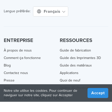
Français
Langue préférée:
ENTREPRISE
RESSOURCES
À propos de nous
Guide de fabrication
Comment ça fonctionne
Guide des Imprimantes 3D
Blog
Guide des matériaux
Contactez nous
Applications
Presse
Quoi de neuf
Aide
Online 3D Printing
Notre site utilise les cookies. Pour continuer de
Accept
naviguer sur notre site, cliquez sur Accepter
REJOINDRE TREATSTOCK
Proposez vos services d’impression