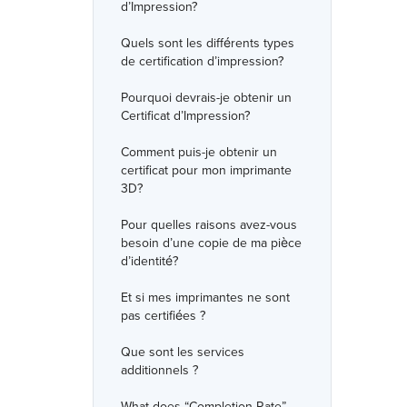
d’Impression?
Quels sont les différents types
de certification d’impression?
Pourquoi devrais-je obtenir un
Certificat d’Impression?
Comment puis-je obtenir un
certificat pour mon imprimante
3D?
Pour quelles raisons avez-vous
besoin d’une copie de ma pièce
d’identité?
Et si mes imprimantes ne sont
pas certifiées ?
Que sont les services
additionnels ?
What does “Completion Rate”