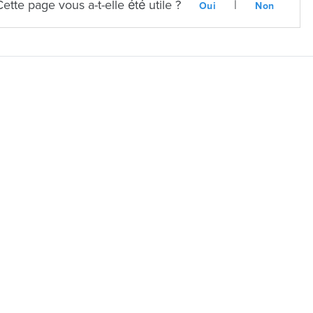
Cette page vous a-t-elle été utile ?
|
Oui
Non