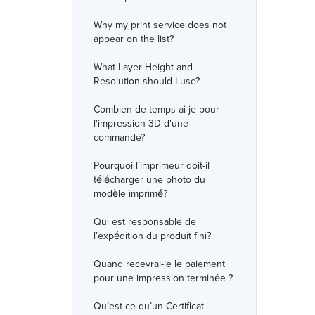
Why my print service does not
appear on the list?
What Layer Height and
Resolution should I use?
Combien de temps ai-je pour
l'impression 3D d'une
commande?
Pourquoi l’imprimeur doit-il
télécharger une photo du
modèle imprimé?
Qui est responsable de
l’expédition du produit fini?
Quand recevrai-je le paiement
pour une impression terminée ?
Qu’est-ce qu’un Certificat