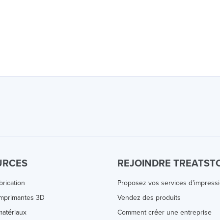
URCES
REJOINDRE TREATST
brication
Proposez vos services d’impress
Imprimantes 3D
Vendez des produits
atériaux
Comment créer une entreprise