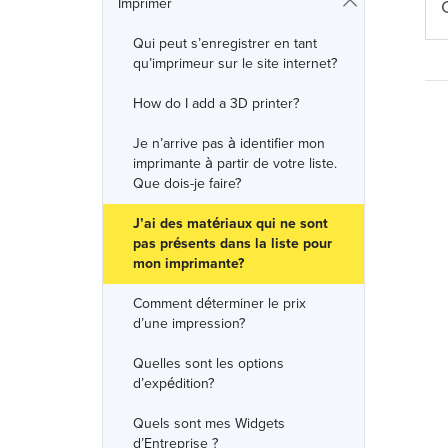
Imprimer
Qui peut s’enregistrer en tant
qu’imprimeur sur le site internet?
How do I add a 3D printer?
Je n’arrive pas à identifier mon
imprimante à partir de votre liste.
Que dois-je faire?
J’ai des matériaux qui ne sont
pas présents dans la liste pour
mon imprimante?
Comment déterminer le prix
d’une impression?
Quelles sont les options
d’expédition?
Quels sont mes Widgets
d’Entreprise ?