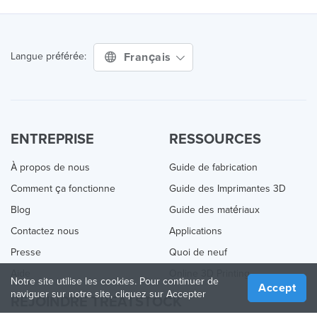
Français
Langue préférée:
ENTREPRISE
RESSOURCES
À propos de nous
Guide de fabrication
Comment ça fonctionne
Guide des Imprimantes 3D
Blog
Guide des matériaux
Contactez nous
Applications
Presse
Quoi de neuf
Aide
Online 3D Printing
Notre site utilise les cookies. Pour continuer de
Accept
naviguer sur notre site, cliquez sur Accepter
REJOINDRE TREATSTOCK