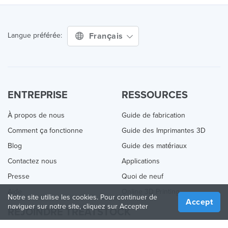
Français
Langue préférée:
ENTREPRISE
RESSOURCES
À propos de nous
Guide de fabrication
Comment ça fonctionne
Guide des Imprimantes 3D
Blog
Guide des matériaux
Contactez nous
Applications
Presse
Quoi de neuf
Aide
Online 3D Printing
Notre site utilise les cookies. Pour continuer de
Accept
naviguer sur notre site, cliquez sur Accepter
REJOINDRE TREATSTOCK