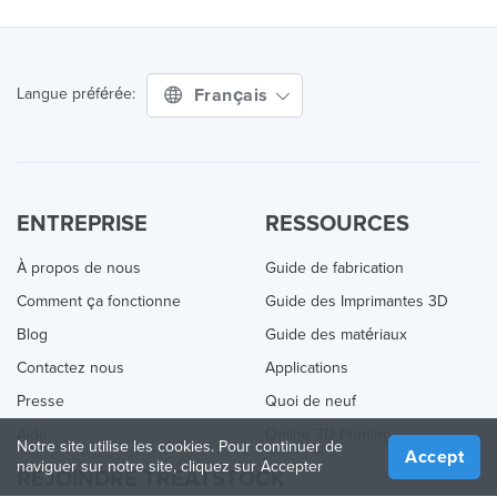
Français
Langue préférée:
ENTREPRISE
RESSOURCES
À propos de nous
Guide de fabrication
Comment ça fonctionne
Guide des Imprimantes 3D
Blog
Guide des matériaux
Contactez nous
Applications
Presse
Quoi de neuf
Aide
Online 3D Printing
Notre site utilise les cookies. Pour continuer de
Accept
naviguer sur notre site, cliquez sur Accepter
REJOINDRE TREATSTOCK