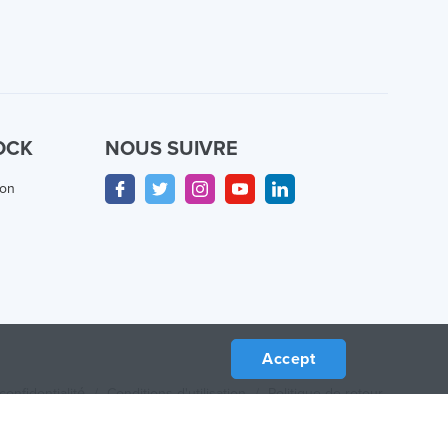
OCK
NOUS SUIVRE
ion
Accept
confidentialité
/
Conditions d'utilisation
/
Politique de retour