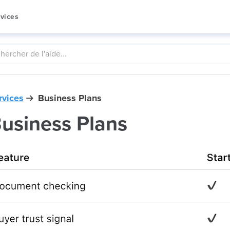
vices
rvices
Business Plans
usiness Plans