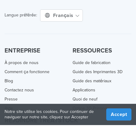
Français
Langue préférée:
ENTREPRISE
RESSOURCES
À propos de nous
Guide de fabrication
Comment ça fonctionne
Guide des Imprimantes 3D
Blog
Guide des matériaux
Contactez nous
Applications
Presse
Quoi de neuf
Aide
Online 3D Printing
Notre site utilise les cookies. Pour continuer de
Accept
naviguer sur notre site, cliquez sur Accepter
REJOINDRE TREATSTOCK
Proposez vos services d’impression