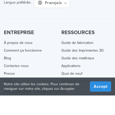
Français
Langue préférée:
ENTREPRISE
RESSOURCES
À propos de nous
Guide de fabrication
Comment ça fonctionne
Guide des Imprimantes 3D
Blog
Guide des matériaux
Contactez nous
Applications
Presse
Quoi de neuf
Aide
Online 3D Printing
Notre site utilise les cookies. Pour continuer de
Accept
naviguer sur notre site, cliquez sur Accepter
REJOINDRE TREATSTOCK
Proposez vos services d’impression
Vendez des produits