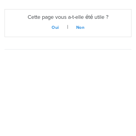
Cette page vous a-t-elle été utile ?
|
Oui
Non