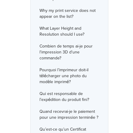
Why my print service does not
appear on the list?
What Layer Height and
Resolution should I use?
Combien de temps ai-je pour
l'impression 3D d'une
commande?
Pourquoi l’imprimeur doit-il
télécharger une photo du
modèle imprimé?
Qui est responsable de
l’expédition du produit fini?
Quand recevrai-je le paiement
pour une impression terminée ?
Qu’est-ce qu’un Certificat