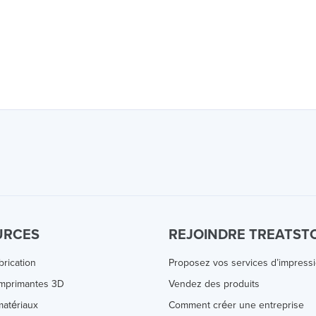
URCES
REJOINDRE TREATST
brication
Proposez vos services d’impress
Imprimantes 3D
Vendez des produits
atériaux
Comment créer une entreprise