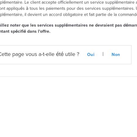
plémentaire. Le client accepte officiellement un service supplémentaire a
ont appliqués à tous les paiements pour des services supplémentaires. 
plémentaire, il devient un accord obligatoire et fait partie de la commande 
illez noter que les services supplémentaires ne devraient pas démarre
tant spécifié dans l'offre.
Cette page vous a-t-elle été utile ?
|
Oui
Non