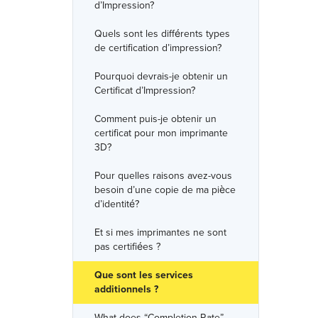
d’Impression?
Quels sont les différents types
de certification d’impression?
Pourquoi devrais-je obtenir un
Certificat d’Impression?
Comment puis-je obtenir un
certificat pour mon imprimante
3D?
Pour quelles raisons avez-vous
besoin d’une copie de ma pièce
d’identité?
Et si mes imprimantes ne sont
pas certifiées ?
Que sont les services
additionnels ?
What does “Completion Rate”