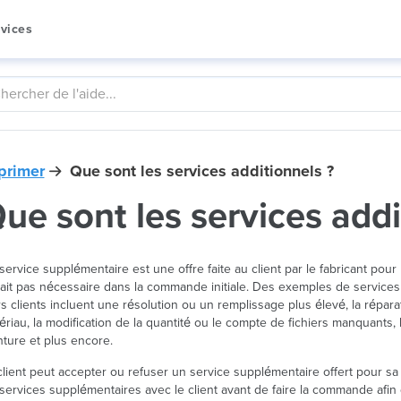
vices
primer
Que sont les services additionnels ?
ue sont les services addi
service supplémentaire est une offre faite au client par le fabricant pou
tait pas nécessaire dans la commande initiale. Des exemples de services 
rs clients incluent une résolution ou un remplissage plus élevé, la répara
ériau, la modification de la quantité ou le compte de fichiers manquants, 
nture et plus encore.
client peut accepter ou refuser un service supplémentaire offert pour
 services supplémentaires avec le client avant de faire la commande afin