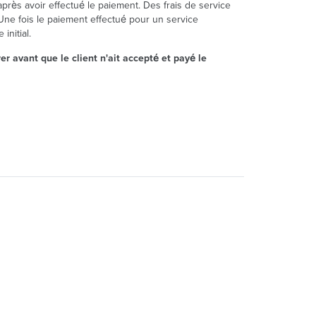
près avoir effectué le paiement. Des frais de service
Une fois le paiement effectué pour un service
initial.
r avant que le client n'ait accepté et payé le