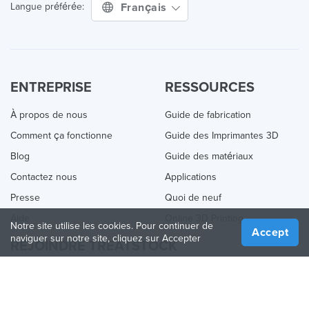
Français
Langue préférée:
ENTREPRISE
RESSOURCES
À propos de nous
Guide de fabrication
Comment ça fonctionne
Guide des Imprimantes 3D
Blog
Guide des matériaux
Contactez nous
Applications
Presse
Quoi de neuf
Aide
Online 3D Printing
Notre site utilise les cookies. Pour continuer de
Accept
naviguer sur notre site, cliquez sur Accepter
REJOINDRE TREATSTOCK
Proposez vos services d’impression
Vendez des produits